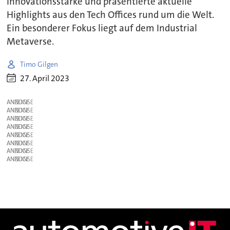
Innovationsstärke und präsentierte aktuelle
Highlights aus den Tech Offices rund um die Welt.
Ein besonderer Fokus liegt auf dem Industrial
Metaverse.
Timo Gilgen
27. April 2023
ANZEIGE
ANZEIGE
ANZEIGE
ANZEIGE
ANZEIGE
ANZEIGE
ANZEIGE
ANZEIGE