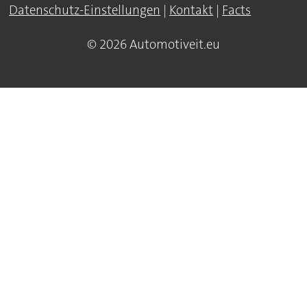
Datenschutz-Einstellungen
|
Kontakt
|
Facts
© 2026 Automotiveit.eu