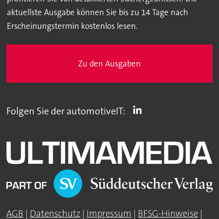
aktuellste Ausgabe können Sie bis zu 14 Tage nach
Erscheinungstermin kostenlos lesen.
Zu den Ausgaben
Folgen Sie der automotiveIT:
AGB
|
Datenschutz
|
Impressum
|
BFSG-Hinweise
|