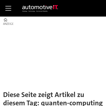
Home
ANZEIGE
ANZEIGE
Tag:
quanten-
computing
Diese Seite zeigt Artikel zu
diesem Tag: quanten-computing