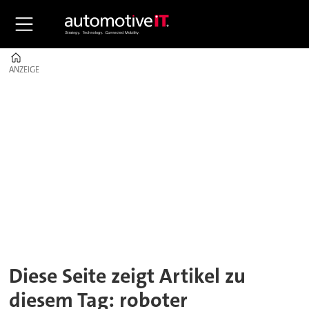
Home
ANZEIGE
ANZEIGE
Tag:
roboter
Diese Seite zeigt Artikel zu
diesem Tag: roboter