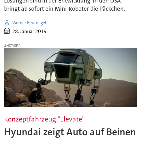
Lösungen sind in der Entwicklung. In den USA
bringt ab sofort ein Mini-Roboter die Päckchen.
Werner Beutnagel
28. Januar 2019
ANZEIGE
Konzeptfahrzeug "Elevate"
Hyundai zeigt Auto auf Beinen