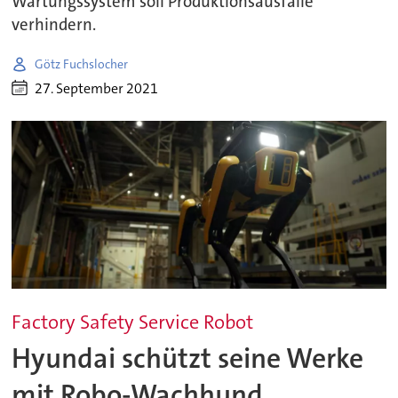
Wartungssystem soll Produktionsausfälle
verhindern.
Götz Fuchslocher
27. September 2021
Factory Safety Service Robot
Hyundai schützt seine Werke
mit Robo-Wachhund