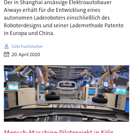
Der in Shanghai ansässige Elektroautobauer
Aiways erhält für die Entwicklung eines
autonomen Laderoboters einschließlich des
Roboterdesigns und seiner Lademethode Patente
in Europa und China.
Götz Fuchslocher
20. April 2020
Mensch-Maschine-Pilotprojekt in Köln