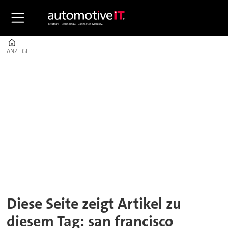
Home
ANZEIGE
ANZEIGE
Tag:
san
francisco
Diese Seite zeigt Artikel zu
diesem Tag: san francisco