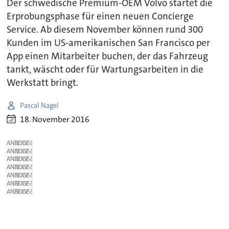
Der schwedische Premium-OEM Volvo startet die
Erprobungsphase für einen neuen Concierge
Service. Ab diesem November können rund 300
Kunden im US-amerikanischen San Francisco per
App einen Mitarbeiter buchen, der das Fahrzeug
tankt, wäscht oder für Wartungsarbeiten in die
Werkstatt bringt.
Pascal Nagel
18. November 2016
ANZEIGE
ANZEIGE
ANZEIGE
ANZEIGE
ANZEIGE
ANZEIGE
ANZEIGE