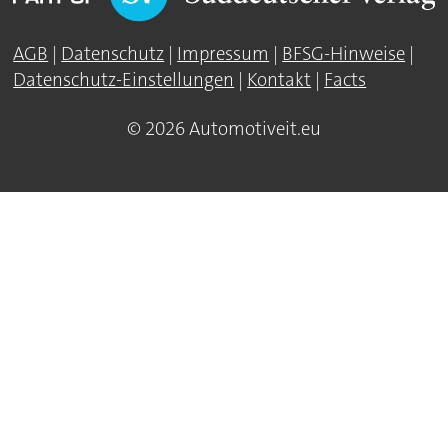
AGB
|
Datenschutz
|
Impressum
|
BFSG-Hinweise
|
Datenschutz-Einstellungen
|
Kontakt
|
Facts
© 2026 Automotiveit.eu