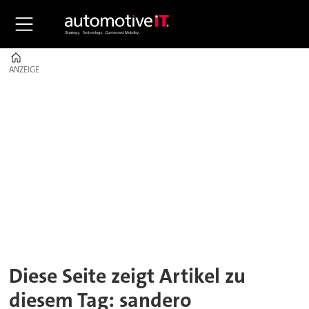
Home
ANZEIGE
ANZEIGE
Tag:
sandero
Diese Seite zeigt Artikel zu
diesem Tag: sandero