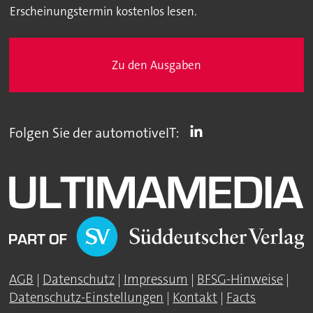
Erscheinungstermin kostenlos lesen.
Zu den Ausgaben
Folgen Sie der automotiveIT:
AGB
|
Datenschutz
|
Impressum
|
BFSG-Hinweise
|
Datenschutz-Einstellungen
|
Kontakt
|
Facts