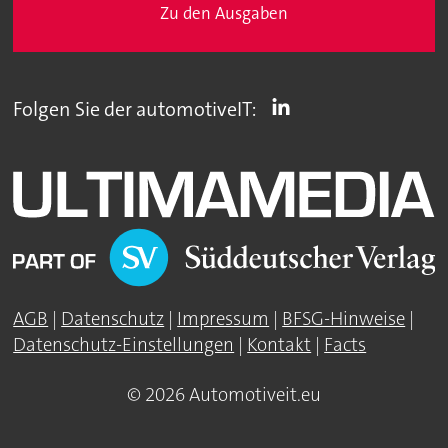
Zu den Ausgaben
Folgen Sie der automotiveIT:
AGB
|
Datenschutz
|
Impressum
|
BFSG-Hinweise
|
Datenschutz-Einstellungen
|
Kontakt
|
Facts
© 2026 Automotiveit.eu