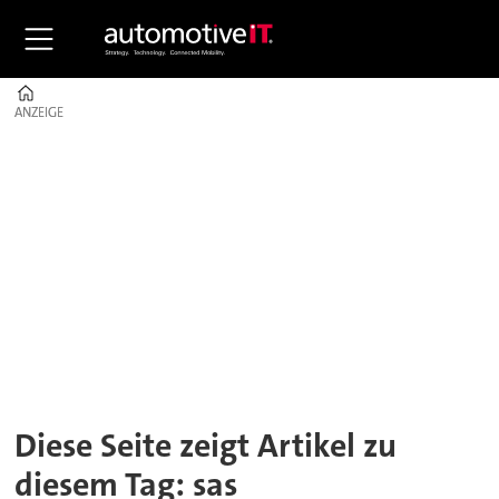
Home
ANZEIGE
ANZEIGE
Tag:
sas
autosystemtechnik
Diese Seite zeigt Artikel zu
diesem Tag: sas