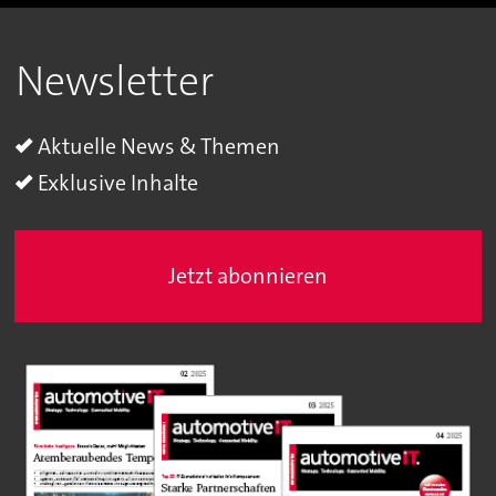
Newsletter
Aktuelle News & Themen
Exklusive Inhalte
Jetzt abonnieren