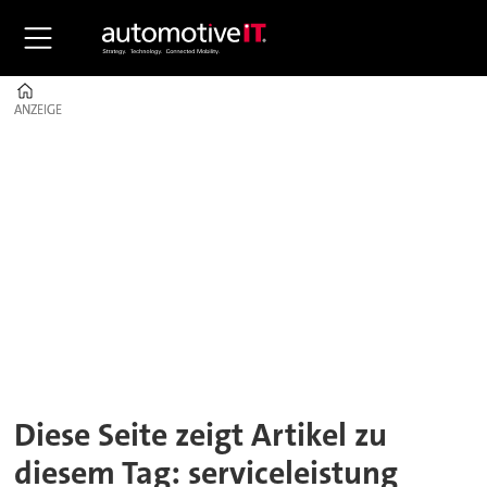
Home
ANZEIGE
ANZEIGE
Tag:
serviceleistung
Diese Seite zeigt Artikel zu
diesem Tag: serviceleistung