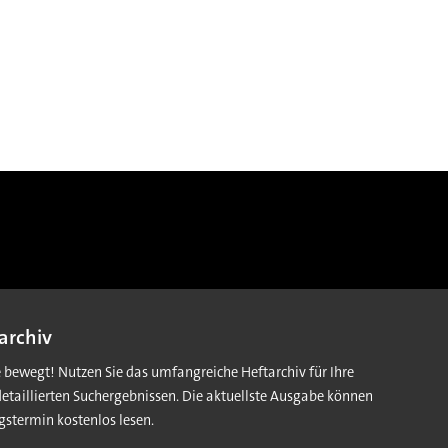
archiv
e bewegt! Nutzen Sie das umfangreiche Heftarchiv für Ihre
detaillierten Suchergebnissen. Die aktuellste Ausgabe können
gstermin kostenlos lesen.