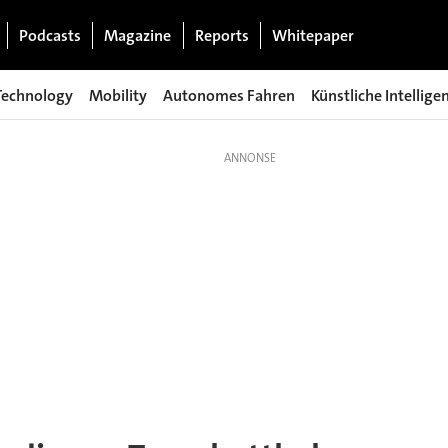
Podcasts
Magazine
Reports
Whitepaper
Technology
Mobility
Autonomes Fahren
Künstliche Intellige