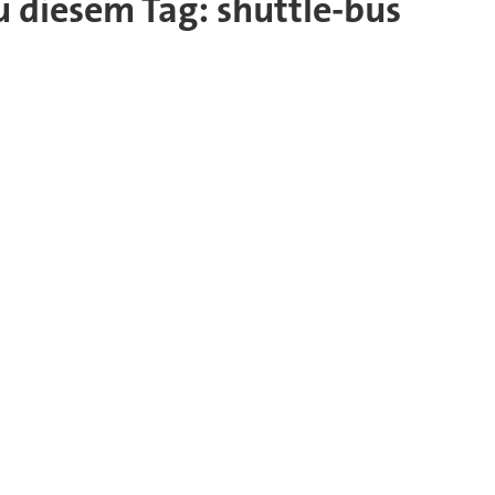
zu diesem Tag: shuttle-bus