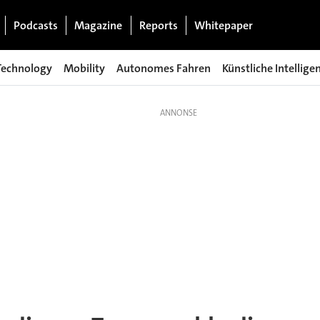
Podcasts
Magazine
Reports
Whitepaper
Technology
Mobility
Autonomes Fahren
Künstliche Intellige