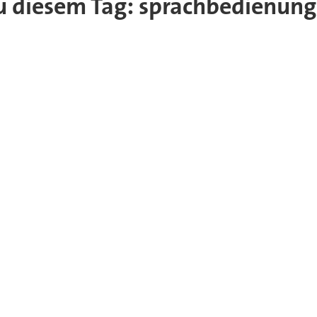
 zu diesem Tag: sprachbedienung