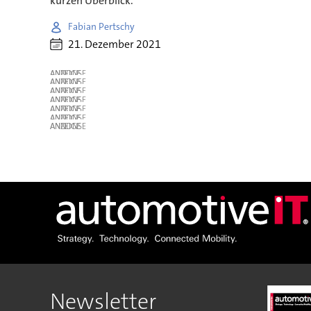
kurzen Überblick.
Fabian Pertschy
21. Dezember 2021
ANZEIGE
ANZEIGE
ANZEIGE
ANZEIGE
ANZEIGE
ANZEIGE
ANZEIGE
Newsletter