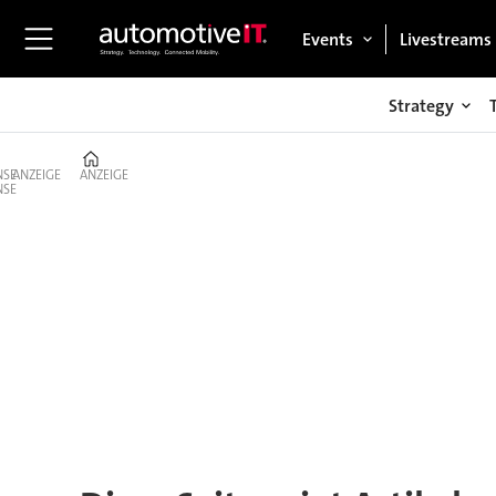
Events
Livestreams
Strategy
Home
ANZEIGE
ANZEIGE
Tag:
sprachbedienung