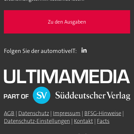
Zu den Ausgaben
Folgen Sie der automotiveIT:
AGB
|
Datenschutz
|
Impressum
|
BFSG-Hinweise
|
Datenschutz-Einstellungen
|
Kontakt
|
Facts