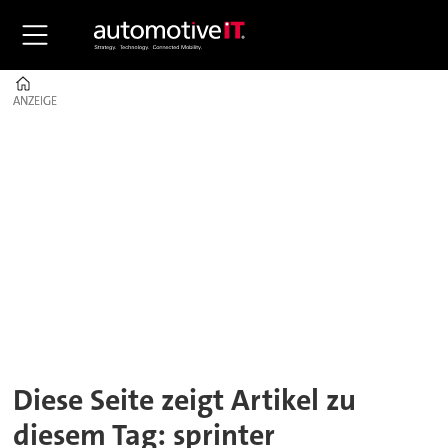
Home
ANZEIGE
ANZEIGE
Tag:
sprinter
Diese Seite zeigt Artikel zu
diesem Tag: sprinter