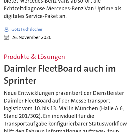
bietet Mercedes-Benz Vans ab sofort die
Echtzeitdiagnose Mercedes-Benz Van Uptime als
digitales Service-Paket an.
Götz Fuchslocher
26. November 2020
Produkte & Lösungen
Daimler FleetBoard auch im
Sprinter
Neue Entwicklungen präsentiert der Dienstleister
Daimler FleetBoard auf der Messe transport
logistic vom 10. bis 13. Mai in München (Halle A 6,
Stand 201/302). Ein individuell für die
Transportaufgabe konfigurierbarer Statusworkflow
hilft den Fahrern Informationen auftrags-, tour-