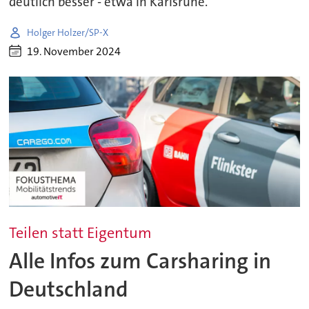
deutlich besser - etwa in Karlsruhe.
Holger Holzer/SP-X
19. November 2024
Teilen statt Eigentum
Alle Infos zum Carsharing in
Deutschland