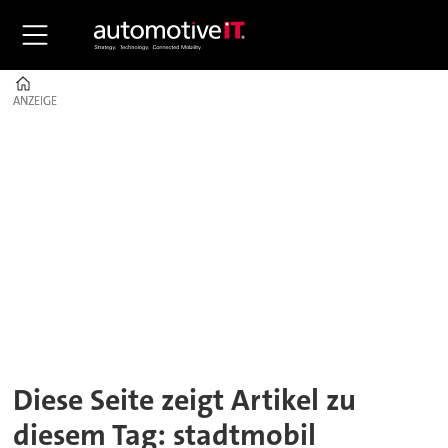
Home
ANZEIGE
ANZEIGE
Tag:
stadtmobil
Diese Seite zeigt Artikel zu
diesem Tag: stadtmobil