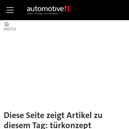
Home
ANZEIGE
ANZEIGE
Tag:
türkonzept
Diese Seite zeigt Artikel zu
diesem Tag: türkonzept