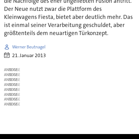
die Nachfolge des eher ungeliebten Fusion antritt.
Der Neue nutzt zwar die Plattform des
Kleinwagens Fiesta, bietet aber deutlich mehr. Das
ist einmal seiner Verarbeitung geschuldet, aber
größtenteils dem neuartigen Türkonzept.
Werner Beutnagel
21. Januar 2013
ANZEIGE
ANZEIGE
ANZEIGE
ANZEIGE
ANZEIGE
ANZEIGE
ANZEIGE
ANZEIGE