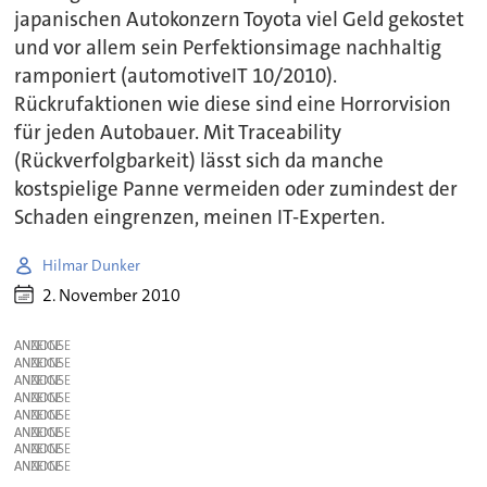
japanischen Autokonzern Toyota viel Geld gekostet
und vor allem sein Perfektionsimage nachhaltig
ramponiert (automotiveIT 10/2010).
Rückrufaktionen wie diese sind eine Horrorvision
für jeden Autobauer. Mit Traceability
(Rückverfolgbarkeit) lässt sich da manche
kostspielige Panne vermeiden oder zumindest der
Schaden eingrenzen, meinen IT-Experten.
Hilmar Dunker
2. November 2010
ANZEIGE
ANZEIGE
ANZEIGE
ANZEIGE
ANZEIGE
ANZEIGE
ANZEIGE
ANZEIGE