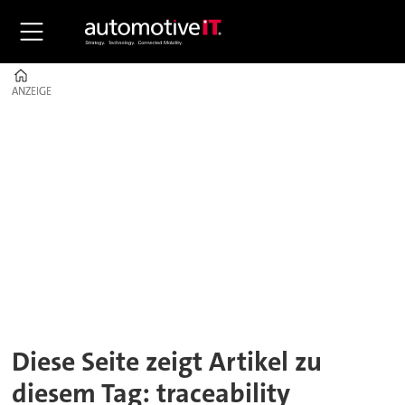
Home
ANZEIGE
ANZEIGE
Tag:
traceability
Diese Seite zeigt Artikel zu
diesem Tag: traceability