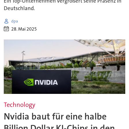
Ein Top-Unternehmen vergrößert seine Präsenz in
Deutschland.
dpa
28. Mai 2025
Technology
Nvidia baut für eine halbe
Billion Dollar KI-Chips in den