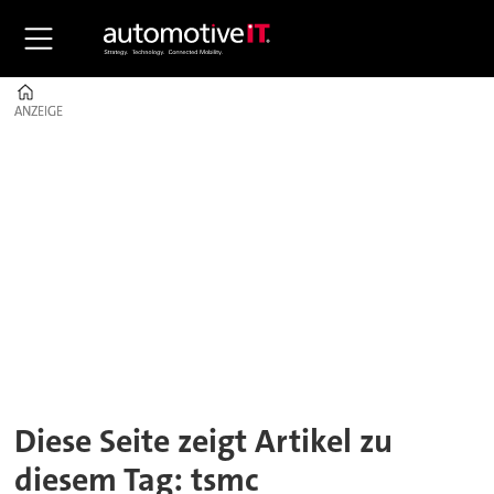
Home
ANZEIGE
ANZEIGE
Tag:
tsmc
Diese Seite zeigt Artikel zu
diesem Tag: tsmc