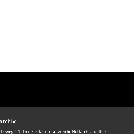
archiv
e bewegt! Nutzen Sie das umfangreiche Heftarchiv für Ihre