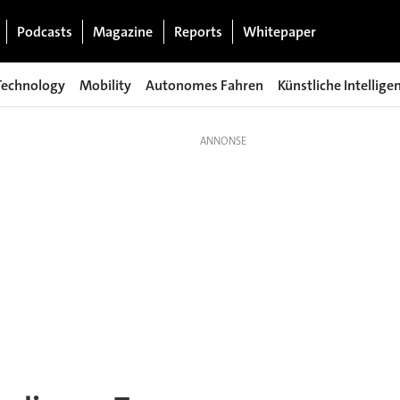
Podcasts
Magazine
Reports
Whitepaper
Technology
Mobility
Autonomes Fahren
Künstliche Intellige