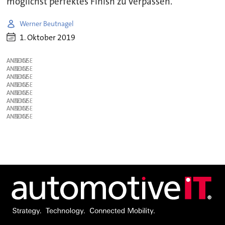
möglichst perfektes Finish zu verpassen.
Werner Beutnagel
1. Oktober 2019
ANZEIGE
ANZEIGE
ANZEIGE
ANZEIGE
ANZEIGE
ANZEIGE
ANZEIGE
ANZEIGE