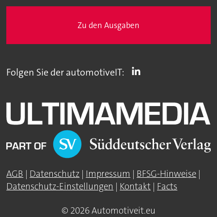
Zu den Ausgaben
Folgen Sie der automotiveIT:
AGB
|
Datenschutz
|
Impressum
|
BFSG-Hinweise
|
Datenschutz-Einstellungen
|
Kontakt
|
Facts
© 2026 Automotiveit.eu