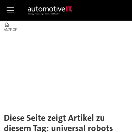
Home
ANZEIGE
ANZEIGE
Tag:
universal
robots
Diese Seite zeigt Artikel zu
diesem Tag: universal robots