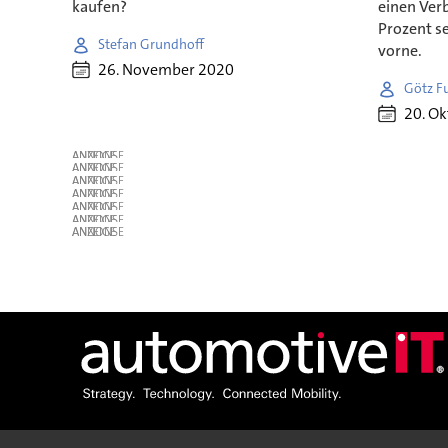
kaufen?
einen Ver
Prozent s
Stefan Grundhoff
vorne.
26. November 2020
Götz F
20. O
ANZEIGE
ANZEIGE
ANZEIGE
ANZEIGE
ANZEIGE
ANZEIGE
ANZEIGE