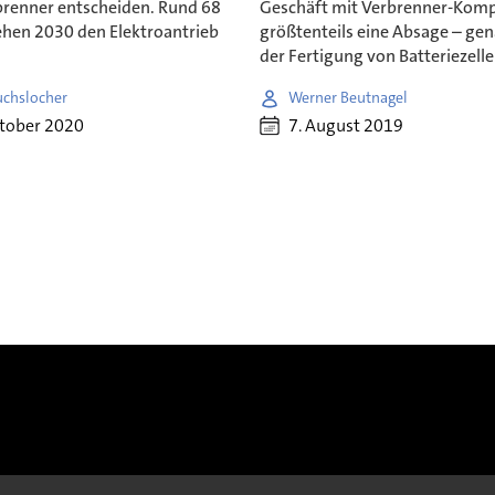
brenner entscheiden. Rund 68
Geschäft mit Verbrenner-Kom
ehen 2030 den Elektroantrieb
größtenteils eine Absage – ge
der Fertigung von Batteriezelle
uchslocher
Werner Beutnagel
ktober 2020
7. August 2019