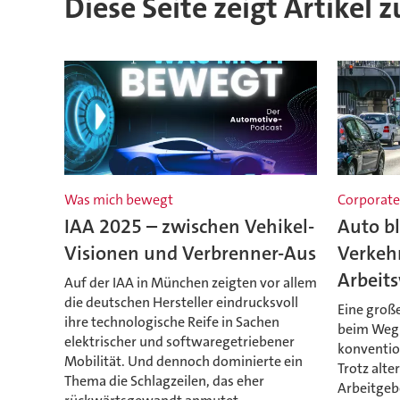
Diese Seite zeigt Artikel 
Was mich bewegt
Corporate
IAA 2025 – zwischen Vehikel-
Auto bl
Visionen und Verbrenner-Aus
Verkehr
Arbeit
Auf der IAA in München zeigten vor allem
die deutschen Hersteller eindrucksvoll
Eine große
ihre technologische Reife in Sachen
beim Weg 
elektrischer und softwaregetriebener
konventio
Mobilität. Und dennoch dominierte ein
Trotz alte
Thema die Schlagzeilen, das eher
Arbeitgebe