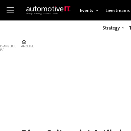
Events
Livestreams
Strategy
Home
ANZEIGE
ANZEIGE
Tag:
verbrenner