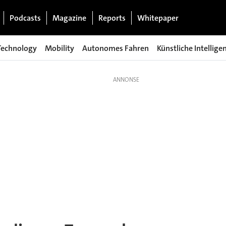
Podcasts
Magazine
Reports
Whitepaper
Technology
Mobility
Autonomes Fahren
Künstliche Intellige