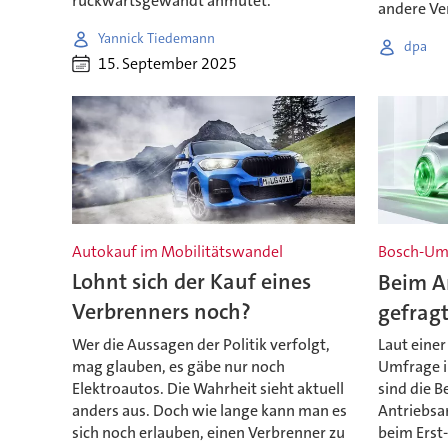
rückwärtsgewandt anmutet.
andere Ve
Yannick Tiedemann
dpa
15. September 2025
Autokauf im Mobilitätswandel
Bosch-Um
Lohnt sich der Kauf eines
Beim An
Verbrenners noch?
gefrag
Wer die Aussagen der Politik verfolgt,
Laut einer
mag glauben, es gäbe nur noch
Umfrage i
Elektroautos. Die Wahrheit sieht aktuell
sind die B
anders aus. Doch wie lange kann man es
Antriebsar
sich noch erlauben, einen Verbrenner zu
beim Erst