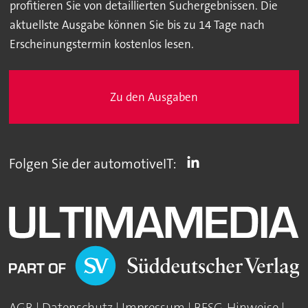
profitieren Sie von detaillierten Suchergebnissen. Die
aktuellste Ausgabe können Sie bis zu 14 Tage nach
Erscheinungstermin kostenlos lesen.
Zu den Ausgaben
Folgen Sie der automotiveIT:
AGB
|
Datenschutz
|
Impressum
|
BFSG-Hinweise
|