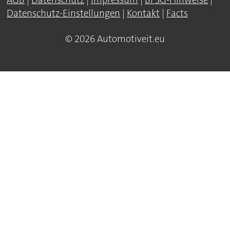
Datenschutz-Einstellungen
|
Kontakt
|
Facts
© 2026 Automotiveit.eu