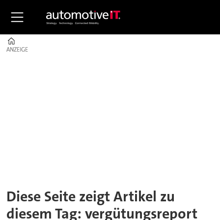
Home
ANZEIGE
ANZEIGE
Tag:
vergütungsreport
Diese Seite zeigt Artikel zu
diesem Tag: vergütungsreport