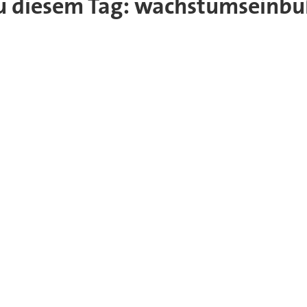
l zu diesem Tag: wachstumseinb