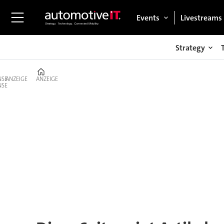
Events
Livestreams
Strategy
Home
ANZEIGE
ANZEIGE
Tag:
wachstumseinbußen