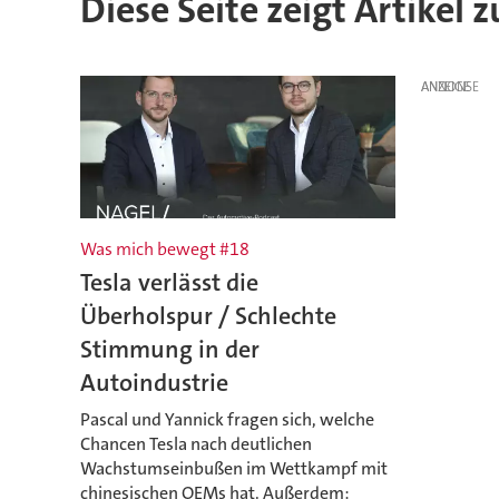
Diese Seite zeigt Artike
ANZEIGE
Was mich bewegt #18
Tesla verlässt die
Überholspur / Schlechte
Stimmung in der
Autoindustrie
Pascal und Yannick fragen sich, welche
Chancen Tesla nach deutlichen
Wachstumseinbußen im Wettkampf mit
chinesischen OEMs hat. Außerdem: