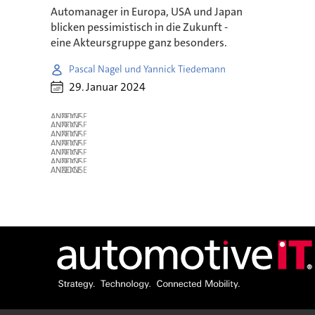
Automanager in Europa, USA und Japan
blicken pessimistisch in die Zukunft -
eine Akteursgruppe ganz besonders.
Pascal Nagel und Yannick Tiedemann
29. Januar 2024
ANZEIGE
ANZEIGE
ANZEIGE
ANZEIGE
ANZEIGE
ANZEIGE
ANZEIGE