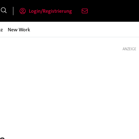
Login/Registrierung
nz
New Work
ANZEIGE