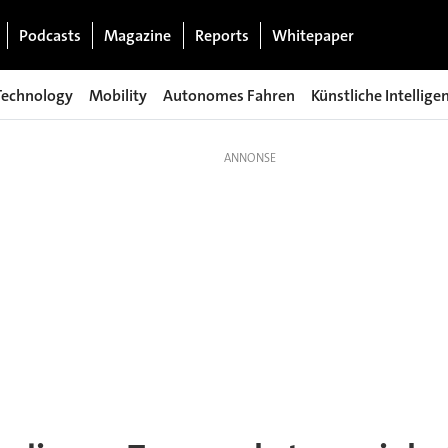
Podcasts
Magazine
Reports
Whitepaper
Technology
Mobility
Autonomes Fahren
Künstliche Intellige