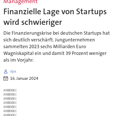
Management
Finanzielle Lage von Startups
wird schwieriger
Die Finanzierungskrise bei deutschen Startups hat
sich deutlich verschärft. Jungunternehmen
sammelten 2023 sechs Milliarden Euro
Wagniskapital ein und damit 39 Prozent weniger
als im Vorjahr.
dpa
16. Januar 2024
ANZEIGE
ANZEIGE
ANZEIGE
ANZEIGE
ANZEIGE
ANZEIGE
ANZEIGE