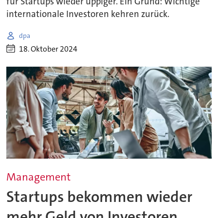
für Startups wieder üppiger. Ein Grund: Wichtige
internationale Investoren kehren zurück.
dpa
18. Oktober 2024
Management
Startups bekommen wieder
mehr Geld von Investoren