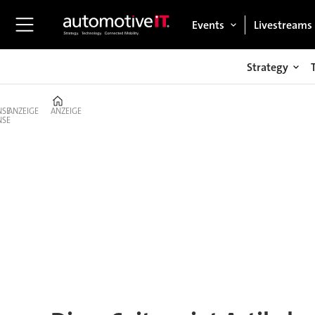
Events
Livestreams
Strategy
Home
ANZEIGE
ANZEIGE
Tag:
watson