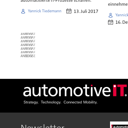
automatisierte IT-Prozesse schaffen.
einnehme
13. Juli 2017
Yannick Tiedemann
Yannic
16. D
ANZEIGE
ANZEIGE
ANZEIGE
ANZEIGE
ANZEIGE
ANZEIGE
ANZEIGE