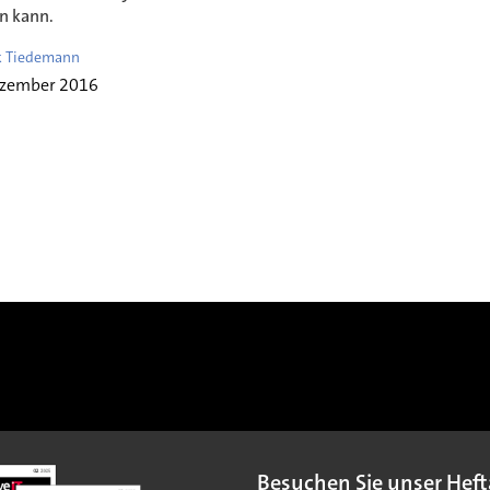
n kann.
k Tiedemann
ezember 2016
Besuchen Sie unser Heft