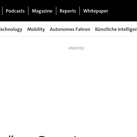
Podcasts
Magazine
Reports
Whitepaper
Technology
Mobility
Autonomes Fahren
Künstliche Intellige