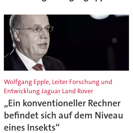
Wolfgang Epple, Leiter Forschung und
Entwicklung Jaguar Land Rover
„Ein konventioneller Rechner
befindet sich auf dem Niveau
eines Insekts“