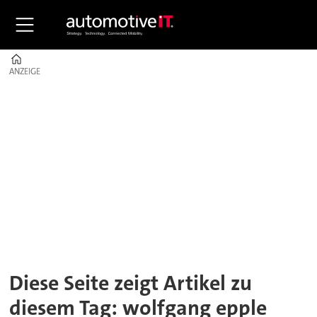
Home
ANZEIGE
ANZEIGE
Tag:
wolfgang
epple
Diese Seite zeigt Artikel zu
diesem Tag: wolfgang epple