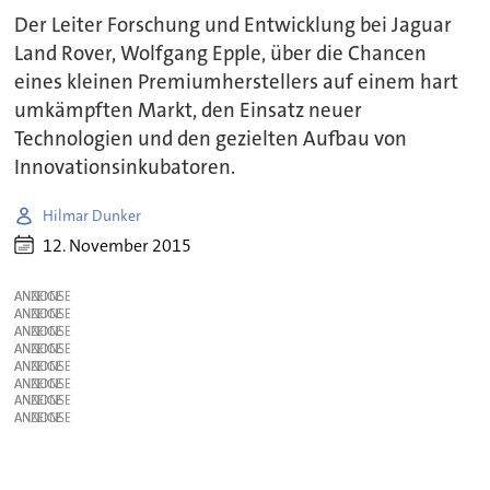
Der Leiter Forschung und Entwicklung bei Jaguar
Land Rover, Wolfgang Epple, über die Chancen
eines kleinen Premiumherstellers auf einem hart
umkämpften Markt, den Einsatz neuer
Technologien und den gezielten Aufbau von
Innovationsinkubatoren.
Hilmar Dunker
12. November 2015
ANZEIGE
ANZEIGE
ANZEIGE
ANZEIGE
ANZEIGE
ANZEIGE
ANZEIGE
ANZEIGE