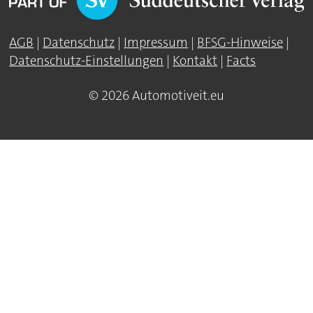
AGB
|
Datenschutz
|
Impressum
|
BFSG-Hinweise
|
Datenschutz-Einstellungen
|
Kontakt
|
Facts
© 2026 Automotiveit.eu