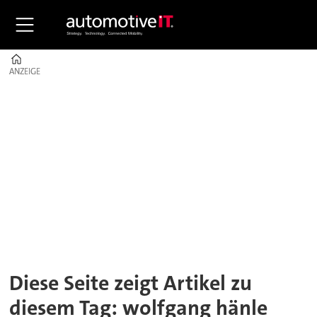
Home
ANZEIGE
ANZEIGE
Tag:
wolfgang
hänle
Diese Seite zeigt Artikel zu
diesem Tag: wolfgang hänle