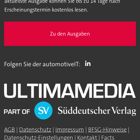
aktuellste Ausgabe können Sie bis zu 14 Tage nach
Erscheinungstermin kostenlos lesen.
Zu den Ausgaben
Folgen Sie der automotiveIT:
AGB
|
Datenschutz
|
Impressum
|
BFSG-Hinweise
|
Datenschutz-Einstellungen
|
Kontakt
|
Facts