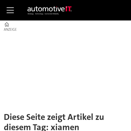
Home
ANZEIGE
ANZEIGE
Tag:
xiamen
Diese Seite zeigt Artikel zu
diesem Tag: xiamen