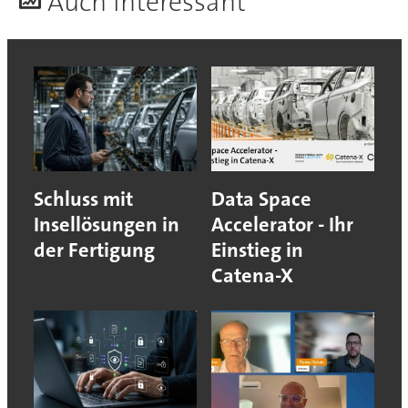
A
uch interessant
Schluss mit
Data Space
Insellösungen in
Accelerator - Ihr
der Fertigung
Einstieg in
Catena-X