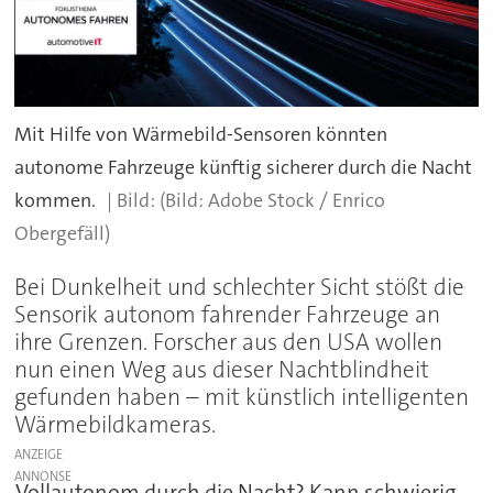
Mit Hilfe von Wärmebild-Sensoren könnten
autonome Fahrzeuge künftig sicherer durch die Nacht
kommen.
(Bild: Adobe Stock / Enrico
Obergefäll)
Bei Dunkelheit und schlechter Sicht stößt die
Sensorik autonom fahrender Fahrzeuge an
ihre Grenzen. Forscher aus den USA wollen
nun einen Weg aus dieser Nachtblindheit
gefunden haben – mit künstlich intelligenten
Wärmebildkameras.
ANZEIGE
Vollautonom durch die Nacht? Kann schwierig