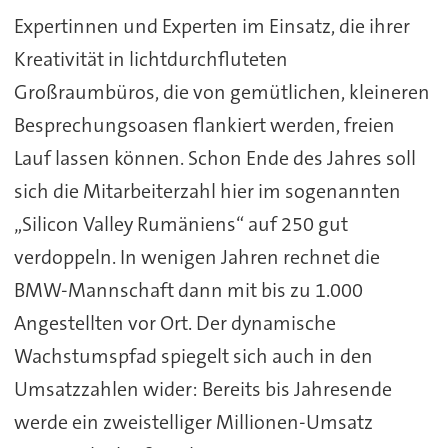
Expertinnen und Experten im Einsatz, die ihrer
Kreativität in lichtdurchfluteten
Großraumbüros, die von gemütlichen, kleineren
Besprechungsoasen flankiert werden, freien
Lauf lassen können. Schon Ende des Jahres soll
sich die Mitarbeiterzahl hier im sogenannten
„Silicon Valley Rumäniens“ auf 250 gut
verdoppeln. In wenigen Jahren rechnet die
BMW-Mannschaft dann mit bis zu 1.000
Angestellten vor Ort. Der dynamische
Wachstumspfad spiegelt sich auch in den
Umsatzzahlen wider: Bereits bis Jahresende
werde ein zweistelliger Millionen-Umsatz