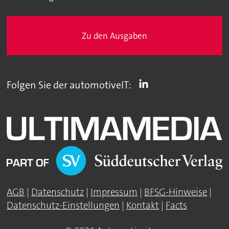
Zu den Ausgaben
Folgen Sie der automotiveIT:
AGB
|
Datenschutz
|
Impressum
|
BFSG-Hinweise
|
Datenschutz-Einstellungen
|
Kontakt
|
Facts