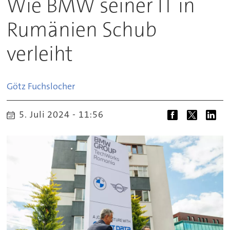
Wie BMW seiner IT in
Rumänien Schub
verleiht
Götz
Fuchslocher
5. Juli 2024 - 11:56