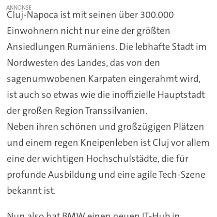
Cluj-Napoca ist mit seinen über 300.000
Einwohnern nicht nur eine der größten
Ansiedlungen Rumäniens. Die lebhafte Stadt im
Nordwesten des Landes, das von den
sagenumwobenen Karpaten eingerahmt wird,
ist auch so etwas wie die inoffizielle Hauptstadt
der großen Region Transsilvanien.
Neben ihren schönen und großzügigen Plätzen
und einem regen Kneipenleben ist Cluj vor allem
eine der wichtigen Hochschulstädte, die für
profunde Ausbildung und eine agile Tech-Szene
bekannt ist.
Nun also hat BMW einen neuen IT-Hub in