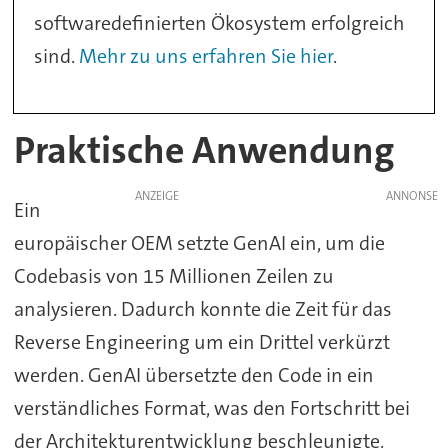
softwaredefinierten Ökosystem erfolgreich
sind.
Mehr zu uns erfahren Sie hier
.
Praktische Anwendung
ANZEIGE
Ein
europäischer OEM setzte GenAI ein, um die
Codebasis von 15 Millionen Zeilen zu
analysieren. Dadurch konnte die Zeit für das
Reverse Engineering um ein Drittel verkürzt
werden. GenAI übersetzte den Code in ein
verständliches Format, was den Fortschritt bei
der Architekturentwicklung beschleunigte.