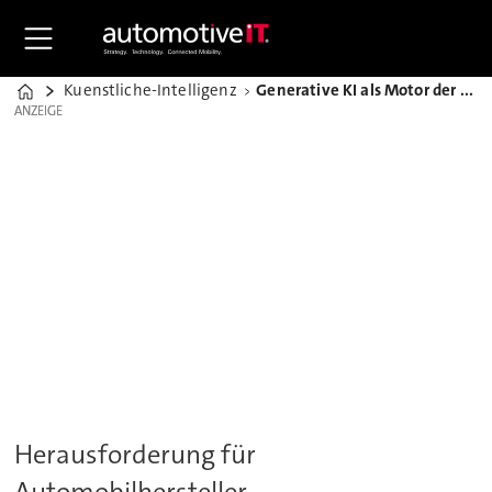
Kuenstliche-Intelligenz
Generative KI als Motor der Modernisierung
Home
ANZEIGE
ANZEIGE
Herausforderung für
Automobilhersteller