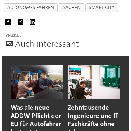
AUTONOMES FAHREN
AACHEN
SMART CITY
ANZEIGE
A
uch interessant
Was die neue
Zehntausende
ADDW-Pflicht der
Ingenieure und IT-
EU für Autofahrer
Fachkräfte ohne