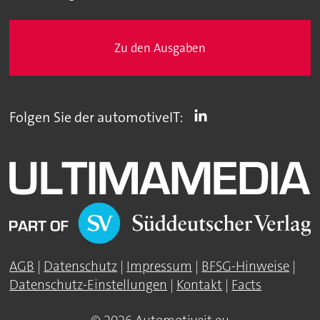
Zu den Ausgaben
Folgen Sie der automotiveIT:
AGB
|
Datenschutz
|
Impressum
|
BFSG-Hinweise
|
Datenschutz-Einstellungen
|
Kontakt
|
Facts