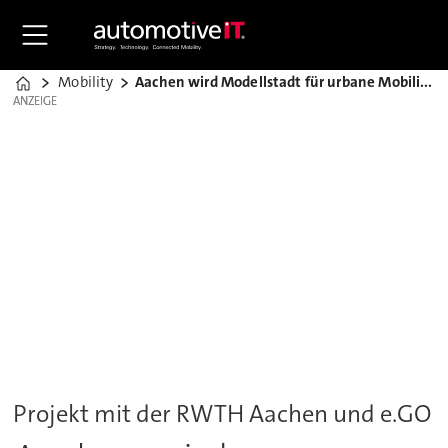
Mobility
Aachen wird Modellstadt für urbane Mobilität
Home
ANZEIGE
ANZEIGE
Projekt mit der RWTH Aachen und e.GO