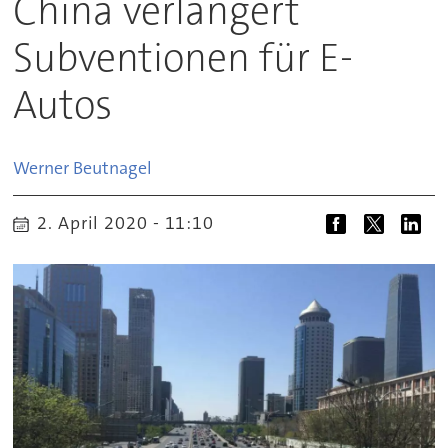
China verlängert
Subventionen für E-
Autos
Werner
Beutnagel
2. April 2020 - 11:10