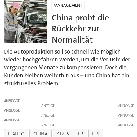
MANAGEMENT
China probt die
Rückkehr zur
Normalität
Die Autoproduktion soll so schnell wie möglich
wieder hochgefahren werden, um die Verluste der
vergangenen Monate zu kompensieren. Doch die
Kunden bleiben weiterhin aus – und China hat ein
strukturelles Problem.
ANZEIGE
ANZEIGE
ANZEIGE
ANZEIGE
ANZEIGE
ANZEIGE
E-AUTO
CHINA
KFZ-STEUER
IHS