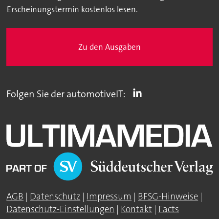
Erscheinungstermin kostenlos lesen.
Zu den Ausgaben
Folgen Sie der automotiveIT:
AGB
|
Datenschutz
|
Impressum
|
BFSG-Hinweise
|
Datenschutz-Einstellungen
|
Kontakt
|
Facts