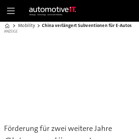
Mobility
China verlängert Subventionen für E-Autos
Home
ANZEIGE
ANZEIGE
Förderung für zwei weitere Jahre