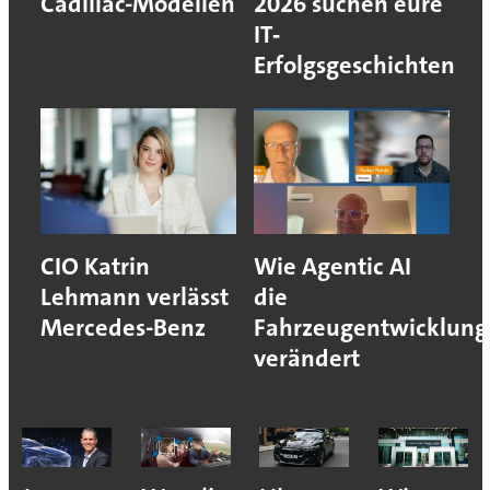
Cadillac-Modellen
2026 suchen eure
IT‐
Erfolgsgeschichten
CIO Katrin
Wie Agentic AI
Lehmann verlässt
die
Mercedes-Benz
Fahrzeugentwicklung
verändert