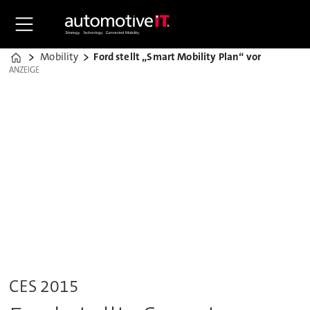
Mobility
Ford stellt „Smart Mobility Plan“ vor
Home
ANZEIGE
ANZEIGE
CES 2015