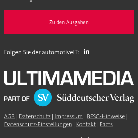
Zu den Ausgaben
Folgen Sie der automotiveIT:
AGB
|
Datenschutz
|
Impressum
|
BFSG-Hinweise
|
Datenschutz-Einstellungen
|
Kontakt
|
Facts