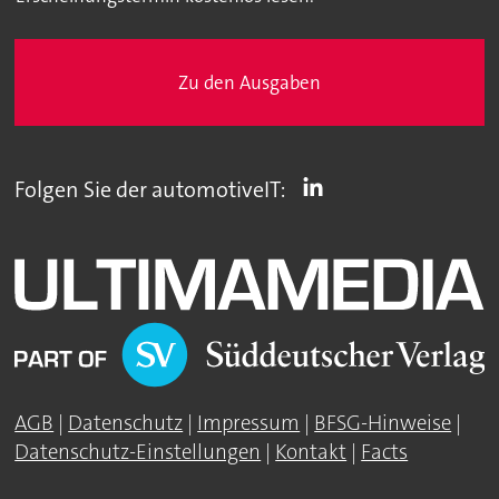
Zu den Ausgaben
Folgen Sie der automotiveIT:
AGB
|
Datenschutz
|
Impressum
|
BFSG-Hinweise
|
Datenschutz-Einstellungen
|
Kontakt
|
Facts