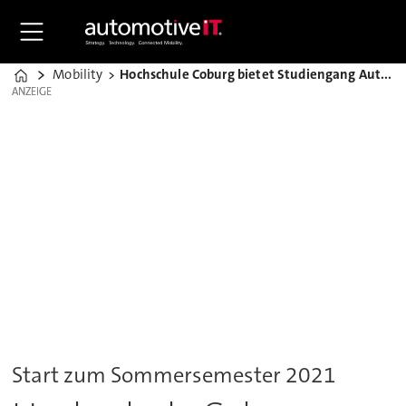
Mobility
Hochschule Coburg bietet Studiengang Autonomes Fahren
Home
ANZEIGE
ANZEIGE
Start zum Sommersemester 2021