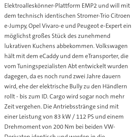
Elektroalleskönner-Plattform EMP2 und will mit
dem technisch identischen Stromer-Trio Citroen
e-Jumpy, Opel Vivaro-e und Peugeot e-Expert ein
möglichst großes Stück des zunehmend
lukrativen Kuchens abbekommen. Volkswagen
hält mit dem eCaddy und dem eTransporter, die
vom Tuningspezialisten Abt entwickelt wurden
dagegen, da es noch rund zwei Jahre dauern
wird, ehe der elektrische Bully zu den Händlern
rollt - bis zum ID. Cargo wird sogar noch mehr
Zeit vergehen. Die Antriebsstränge sind mit
einer Leistung von 83 kW / 112 PS und einem
Drehmoment von 200 Nm bei beiden VW-
Derivaten identisch und werden in die