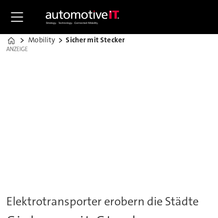
Mobility
Sicher mit Stecker
Home
ANZEIGE
ANZEIGE
Elektrotransporter erobern die Städte