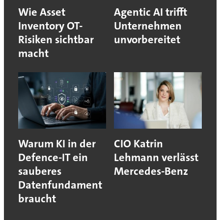
Wie Asset
Agentic AI trifft
Inventory OT-
Unternehmen
Risiken sichtbar
unvorbereitet
macht
Warum KI in der
CIO Katrin
Defence-IT ein
Lehmann verlässt
sauberes
Mercedes-Benz
Datenfundament
braucht