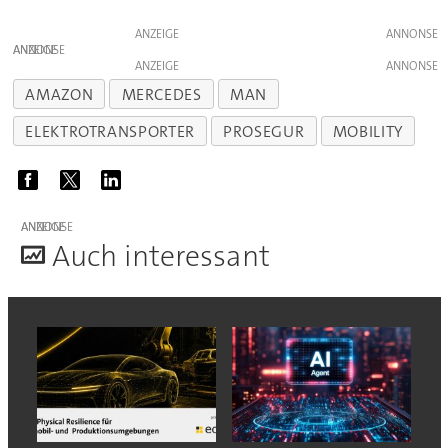
ANZEIGE
ANZEIGE
ANZEIGE
AMAZON
MERCEDES
MAN
ELEKTROTRANSPORTER
PROSEGUR
MOBILITY
ANZEIGE
A
uch interessant