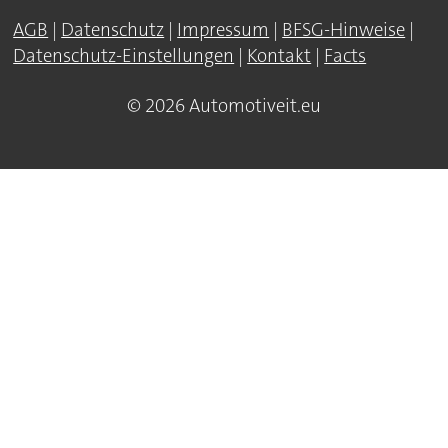
AGB
|
Datenschutz
|
Impressum
|
BFSG-Hinweise
|
Datenschutz-Einstellungen
|
Kontakt
|
Facts
© 2026 Automotiveit.eu