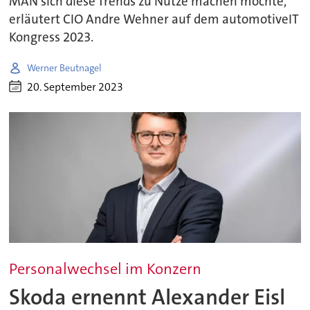
MAN sich diese Trends zu Nutze machen möchte,
erläutert CIO Andre Wehner auf dem automotiveIT
Kongress 2023.
Werner Beutnagel
20. September 2023
Personalwechsel im Konzern
Skoda ernennt Alexander Eisl