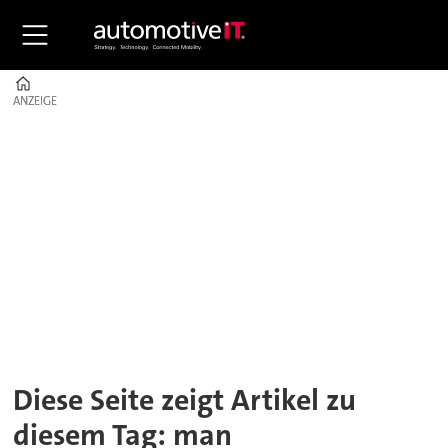
Home
ANZEIGE
ANZEIGE
Tag:
man
Diese Seite zeigt Artikel zu
diesem Tag: man