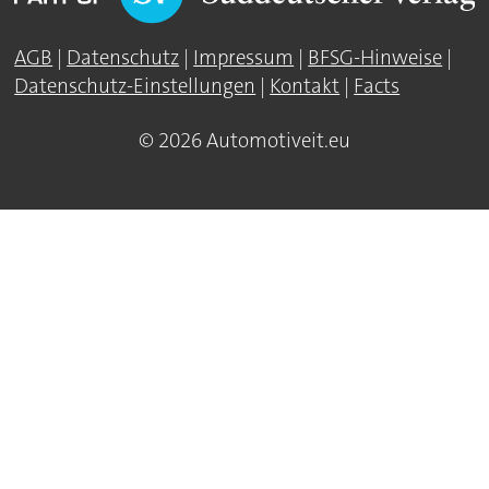
AGB
|
Datenschutz
|
Impressum
|
BFSG-Hinweise
|
Datenschutz-Einstellungen
|
Kontakt
|
Facts
© 2026 Automotiveit.eu