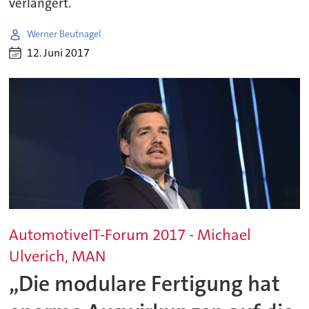
verlängert.
Werner Beutnagel
12. Juni 2017
AutomotiveIT-Forum 2017 - Michael
Ulverich, MAN
„Die modulare Fertigung hat