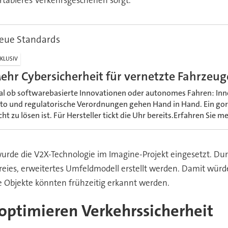
tableres Verkehrsgeschehen sorgt.
eue Standards
KLUSIV
ehr Cybersicherheit für vernetzte Fahrzeug
al ob softwarebasierte Innovationen oder autonomes Fahren: Inn
to und regulatorische Verordnungen gehen Hand in Hand. Ein gord
icht zu lösen ist. Für Hersteller tickt die Uhr bereits.Erfahren Sie me
urde die V2X-Technologie im Imagine-Projekt eingesetzt. Du
reies, erweitertes Umfeldmodell erstellt werden. Damit wür
e Objekte könnten frühzeitig erkannt werden.
ptimieren Verkehrssicherheit