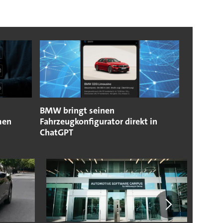
BMW bringt seinen
men
Fahrzeugkonfigurator direkt in
ChatGPT