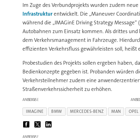
Im Zuge des Verbundprojekts wurden zudem neue 
Infrastruktur
entwickelt. Die „Maneuver Coordina
während die „IMAGinE Driving Strategy Message“ (
Autobahnen zum Einsatz kommen. Als drittes und le
dem Verkehrsmanagement in Fahrzeuge. Hierdurch
effizienten Verkehrsfluss gewährleisten soll, heißt e
Probestudien des Projekts sollen ergeben haben, 
Bedienkonzepte gegeben ist. Probanden würden die
Verkehrsteilnehmer zudem eine anwenderzentrierte 
Straßenverkehrssicherheit zu erhöhen.
ANZEIGE
ANZE
IMAGINE
BMW
MERCEDES-BENZ
MAN
OPEL
ANZEIGE