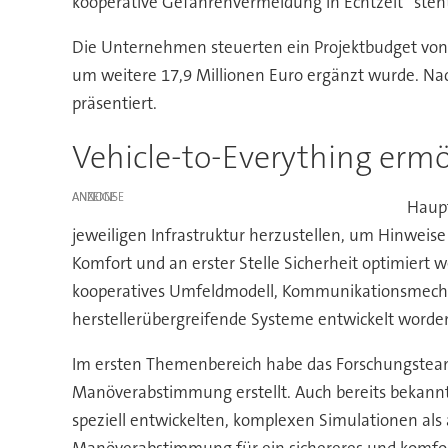
kooperative Gefahrenvermeidung in Echtzeit“ steh
Die Unternehmen steuerten ein Projektbudget von 
um weitere 17,9 Millionen Euro ergänzt wurde. Nac
präsentiert.
Vehicle-to-Everything ermö
ANZEIGE
Haupt
jeweiligen Infrastruktur herzustellen, um Hinweis
Komfort und an erster Stelle Sicherheit optimier
kooperatives Umfeldmodell, Kommunikationsmecha
herstellerübergreifende Systeme entwickelt worden,
Im ersten Themenbereich habe das Forschungsteam 
Manöverabstimmung erstellt. Auch bereits bekann
speziell entwickelten, komplexen Simulationen al