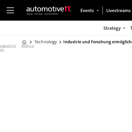
Events
Livestreams
Strategy
Technology
Industrie und Forschung ermöglich
Home
ANZEIGE
ANZEIGE