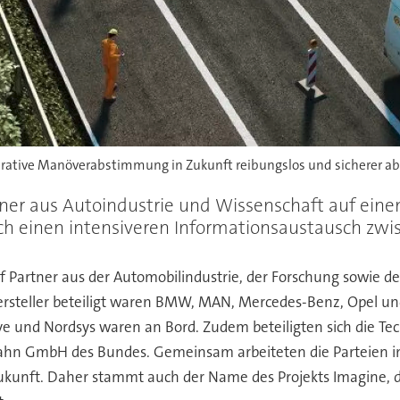
rative Manöverabstimmung in Zukunft reibungslos und sicherer ab
tner aus Autoindustrie und Wissenschaft auf eine
rch einen intensiveren Informationsaustausch zwi
f Partner aus der Automobilindustrie, der Forschung sowie
ersteller beteiligt waren BMW, MAN, Mercedes-Benz, Opel un
e und Nordsys waren an Bord. Zudem beteiligten sich die Te
obahn GmbH des Bundes. Gemeinsam arbeiteten die Parteien 
ukunft. Daher stammt auch der Name des Projekts Imagine, d