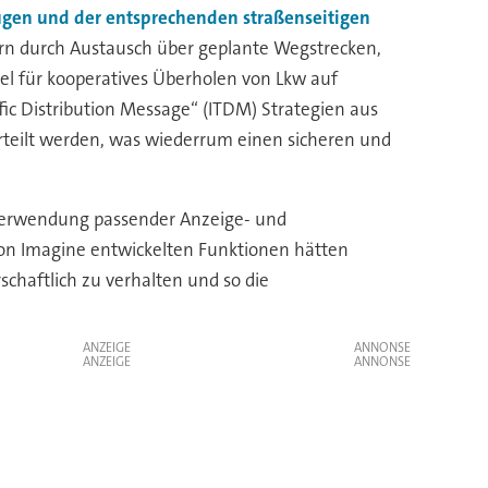
gen und der entsprechenden straßenseitigen
n durch Austausch über geplante Wegstrecken,
el für kooperatives Überholen von Lkw auf
ic Distribution Message“ (ITDM) Strategien aus
eilt werden, was wiederrum einen sicheren und
 Verwendung passender Anzeige- und
von Imagine entwickelten Funktionen hätten
chaftlich zu verhalten und so die
ANZEIGE
ANZEIGE