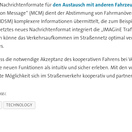
Nachrichtenformate für
den Austausch mit anderen Fahrzeu
tion Message“ (MCM) dient der Abstimmung von Fahrmanöver
IDSM) komplexere Informationen übermittelt, die zum Beispi
tztes neues Nachrichtenformat integriert die „IMAGinE Traff
 könne das Verkehrsaufkommen im Straßennetz optimal vert
s.
dass die notwendige Akzeptanz des kooperativen Fahrens bei
 neuen Funktionen als intuitiv und sicher erleben. Mit den 
Möglichkeit sich im Straßenverkehr kooperativ und partners
IGE
TECHNOLOGY