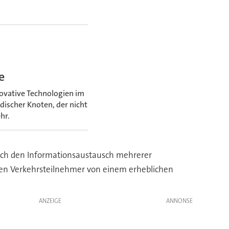
e
ovative Technologien im
ischer Knoten, der nicht
hr.
rch den Informationsaustausch mehrerer
den Verkehrsteilnehmer von einem erheblichen
ANZEIGE