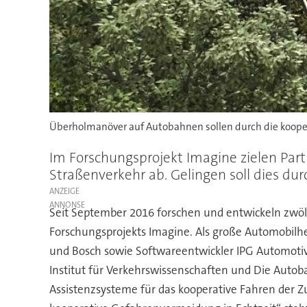
Überholmanöver auf Autobahnen sollen durch die koope
Im Forschungsprojekt Imagine zielen Par
Straßenverkehr ab. Gelingen soll dies du
ANZEIGE
Seit September 2016 forschen und entwickeln zwöl
Forschungsprojekts Imagine. Als große Automobilh
und Bosch sowie Softwareentwickler IPG Automotiv
Institut für Verkehrswissenschaften und Die Aut
Assistenzsysteme für das kooperative Fahren der Z