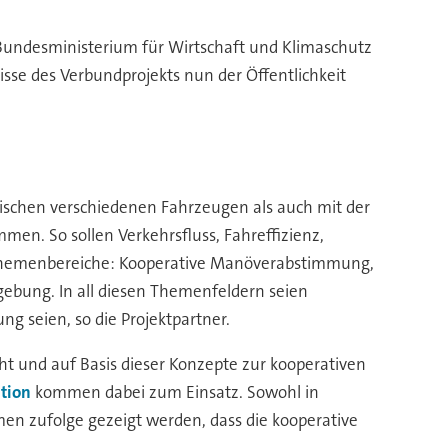
Bundesministerium für Wirtschaft und Klimaschutz
sse des Verbundprojekts nun der Öffentlichkeit
schen verschiedenen Fahrzeugen als auch mit der
en. So sollen Verkehrsfluss, Fahreffizienz,
f Themenbereiche: Kooperative Manöverabstimmung,
bung. In all diesen Themenfeldern seien
g seien, so die Projektpartner.
t und auf Basis dieser Konzepte zur kooperativen
tion
kommen dabei zum Einsatz. Sowohl in
en zufolge gezeigt werden, dass die kooperative