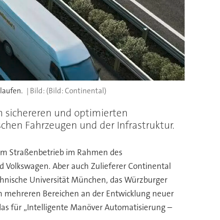
laufen.
(Bild: Continental)
n sichereren und optimierten
schen Fahrzeugen und der Infrastruktur.
 dem Straßenbetrieb im Rahmen des
d Volkswagen. Aber auch Zulieferer Continental
chnische Universität München, das Würzburger
in mehreren Bereichen an der Entwicklung neuer
as für „Intelligente Manöver Automatisierung –