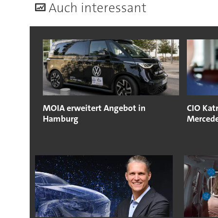
A
uch interessant
MOIA erweitert Angebot in
CIO Kat
Hamburg
Mercede