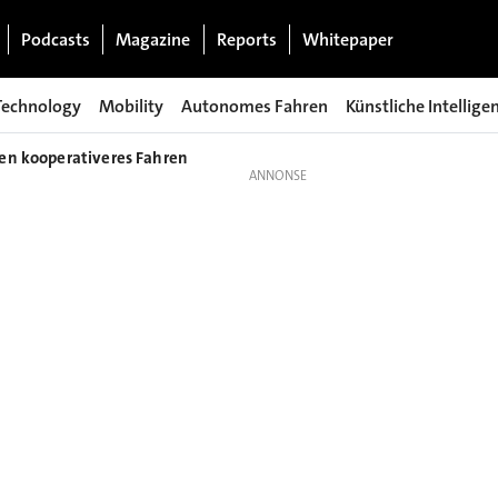
Podcasts
Magazine
Reports
Whitepaper
Technology
Mobility
Autonomes Fahren
Künstliche Intellige
en kooperativeres Fahren