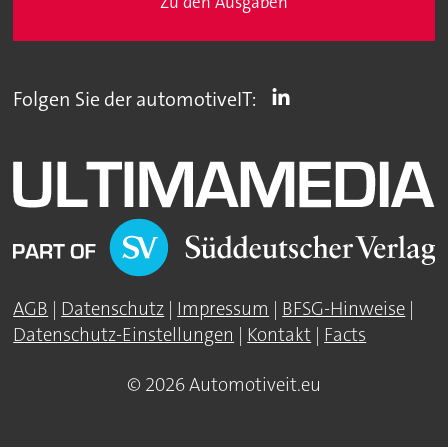
Zu den Ausgaben
Folgen Sie der automotiveIT:
AGB
|
Datenschutz
|
Impressum
|
BFSG-Hinweise
|
Datenschutz-Einstellungen
|
Kontakt
|
Facts
© 2026 Automotiveit.eu