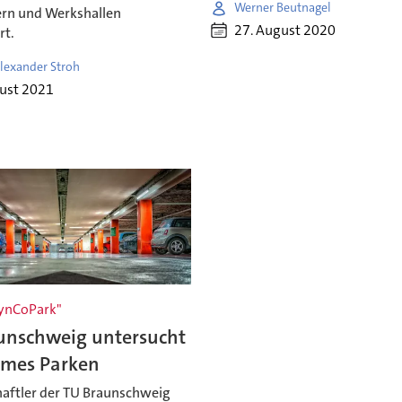
Werner Beutnagel
rn und Werkshallen
27. August 2020
rt.
lexander Stroh
gust 2021
SynCoPark"
unschweig untersucht
mes Parken
aftler der TU Braunschweig