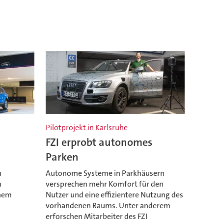
Pilotprojekt in Karlsruhe
FZI erprobt autonomes
Parken
n
Autonome Systeme in Parkhäusern
m
versprechen mehr Komfort für den
inem
Nutzer und eine effizientere Nutzung des
vorhandenen Raums. Unter anderem
erforschen Mitarbeiter des FZI