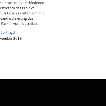
einsam mit verschiedenen
ertretern das Projekt
 ins Leben gerufen, um mit
Standardisierung das
Parken voranzutreiben.
 Beutnagel
ovember 2018