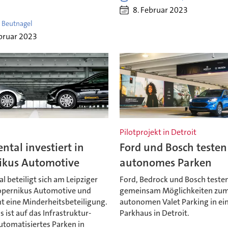
8. Februar 2023
 Beutnagel
bruar 2023
Pilotprojekt in Detroit
ntal investiert in
Ford und Bosch testen
ikus Automotive
autonomes Parken
l beteiligt sich am Leipziger
Ford, Bedrock und Bosch teste
opernikus Automotive und
gemeinsam Möglichkeiten zu
 eine Minderheitsbeteiligung.
autonomen Valet Parking in e
 ist auf das Infrastruktur-
Parkhaus in Detroit.
utomatisiertes Parken in