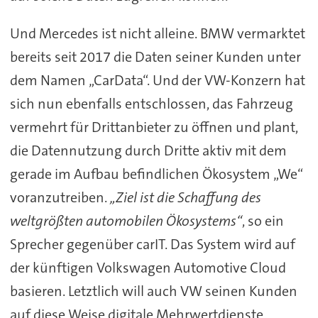
Und Mercedes ist nicht alleine. BMW vermarktet
bereits seit 2017 die Daten seiner Kunden unter
dem Namen „CarData“. Und der VW-Konzern hat
sich nun ebenfalls entschlossen, das Fahrzeug
vermehrt für Drittanbieter zu öffnen und plant,
die Datennutzung durch Dritte aktiv mit dem
gerade im Aufbau befindlichen Ökosystem „We“
voranzutreiben.
„Ziel ist die Schaffung des
weltgrößten automobilen Ökosystems“
, so ein
Sprecher gegenüber carIT. Das System wird auf
der künftigen Volkswagen Automotive Cloud
basieren. Letztlich will auch VW seinen Kunden
auf diese Weise digitale Mehrwertdienste