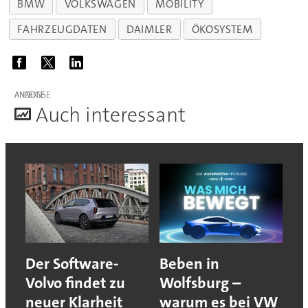
BMW
VOLKSWAGEN
MOBILITY
FAHRZEUGDATEN
DAIMLER
ÖKOSYSTEM
ANZEIGE
A
uch interessant
Der Software-
Beben in
Volvo findet zu
Wolfsburg –
neuer Klarheit
warum es bei VW