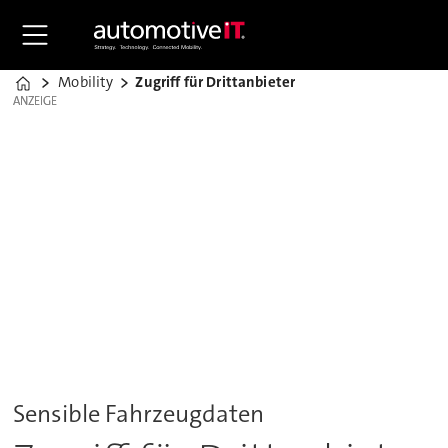
Mobility
Zugriff für Drittanbieter
Home
ANZEIGE
ANZEIGE
Sensible Fahrzeugdaten