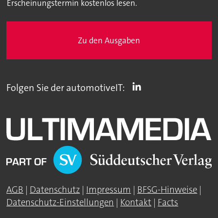
Erscheinungstermin kostenlos lesen.
Zu den Ausgaben
Folgen Sie der automotiveIT:
AGB
|
Datenschutz
|
Impressum
|
BFSG-Hinweise
|
Datenschutz-Einstellungen
|
Kontakt
|
Facts