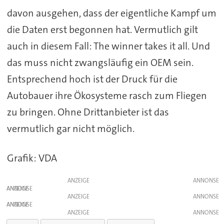
davon ausgehen, dass der eigentliche Kampf um
die Daten erst begonnen hat. Vermutlich gilt
auch in diesem Fall: The winner takes it all. Und
das muss nicht zwangsläufig ein OEM sein.
Entsprechend hoch ist der Druck für die
Autobauer ihre Ökosysteme rasch zum Fliegen
zu bringen. Ohne Drittanbieter ist das
vermutlich gar nicht möglich.
Grafik: VDA
ANZEIGE
ANZEIGE
ANZEIGE
ANZEIGE
ANZEIGE