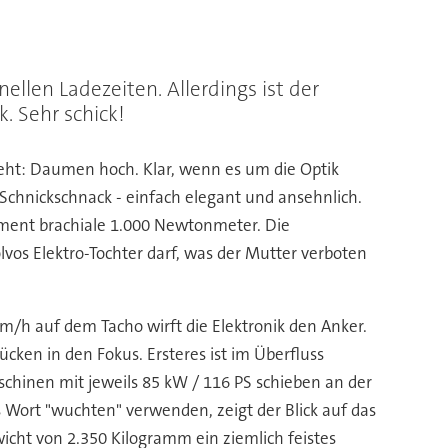
ellen Ladezeiten. Allerdings ist der
. Sehr schick!
sieht: Daumen hoch. Klar, wenn es um die Optik
r Schnickschnack - einfach elegant und ansehnlich.
ent brachiale 1.000 Newtonmeter. Die
vos Elektro-Tochter darf, was der Mutter verboten
m/h auf dem Tacho wirft die Elektronik den Anker.
cken in den Fokus. Ersteres ist im Überfluss
schinen mit jeweils 85 kW / 116 PS schieben an der
 Wort "wuchten" verwenden, zeigt der Blick auf das
icht von 2.350 Kilogramm ein ziemlich feistes