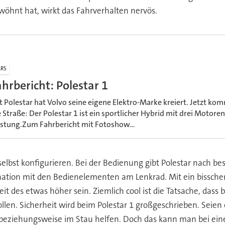
ewöhnt hat, wirkt das Fahrverhalten nervös.
RS
ahrbericht: Polestar 1
t Polestar hat Volvo seine eigene Elektro-Marke kreiert. Jetzt kom
e Straße: Der Polestar 1 ist ein sportlicher Hybrid mit drei Motor
istung.Zum Fahrbericht mit Fotoshow...
lbst konfigurieren. Bei der Bedienung gibt Polestar nach bes
nation mit den Bedienelementen am Lenkrad. Mit ein bissch
t des etwas höher sein. Ziemlich cool ist die Tatsache, dass 
ollen. Sicherheit wird beim Polestar 1 großgeschrieben. Seien 
eziehungsweise im Stau helfen. Doch das kann man bei einem