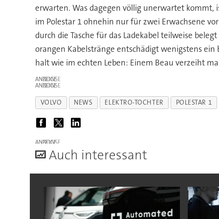
erwarten. Was dagegen völlig unerwartet kommt, ist
im Polestar 1 ohnehin nur für zwei Erwachsene vor
durch die Tasche für das Ladekabel teilweise belegt
orangen Kabelstränge entschädigt wenigstens ein bi
halt wie im echten Leben: Einem Beau verzeiht man
ANZEIGE
ANZEIGE
VOLVO
NEWS
ELEKTRO-TOCHTER
POLESTAR 1
ANZEIGE
A
uch interessant