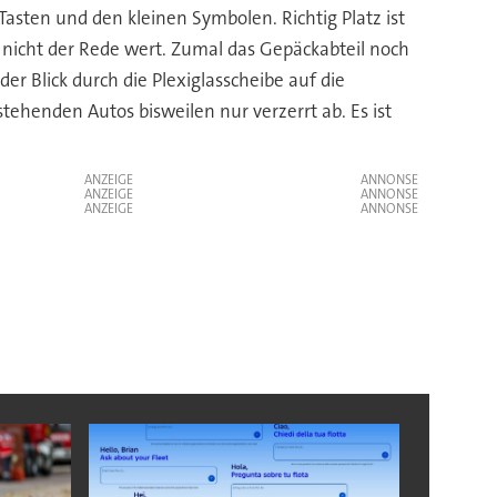
Tasten und den kleinen Symbolen. Richtig Platz ist
 nicht der Rede wert. Zumal das Gepäckabteil noch
er Blick durch die Plexiglasscheibe auf die
tehenden Autos bisweilen nur verzerrt ab. Es ist
ANZEIGE
ANZEIGE
ANZEIGE