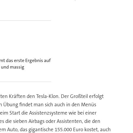
mt das erste Ergebnis auf
en und massig
ten Kräften den Tesla-Klon. Der Großteil erfolgt
en Übung findet man sich auch in den Menüs
beim Start die Assistenzsysteme wie bei einer
es die sieben Airbags oder Assistenten, die den
 Auto, das gigantische 155.000 Euro kostet, auch