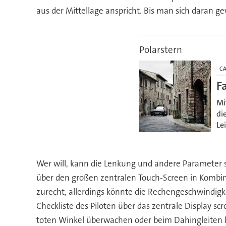
aus der Mittellage anspricht. Bis man sich daran g
Polarstern
CA
F
Mi
di
Le
Wer will, kann die Lenkung und andere Parameter se
über den großen zentralen Touch-Screen in Kombi
zurecht, allerdings könnte die Rechengeschwindigkei
Checkliste des Piloten über das zentrale Display scr
toten Winkel überwachen oder beim Dahingleiten b