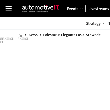
Events
Livestreams
Strategy
News
Polestar 1: Eleganter Asia-Schwede
Home
ANZEIGE
ANZEIGE