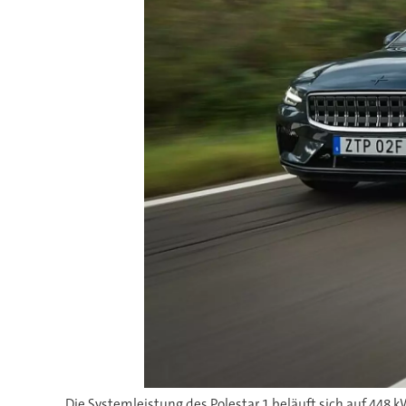
Die Systemleistung des Polestar 1 beläuft sich auf 448 k