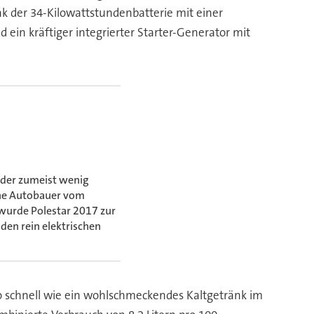
k der 34-Kilowattstundenbatterie mit einer
ein kräftiger integrierter Starter-Generator mit
 der zumeist wenig
che Autobauer vom
urde Polestar 2017 zur
den rein elektrischen
uso schnell wie ein wohlschmeckendes Kaltgetränk im