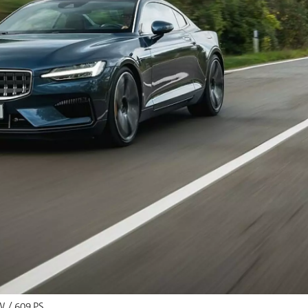
W / 609 PS.