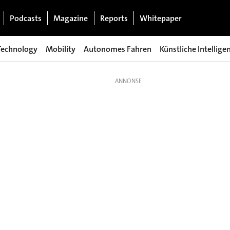
Podcasts
Magazine
Reports
Whitepaper
Technology
Mobility
Autonomes Fahren
Künstliche Intellige