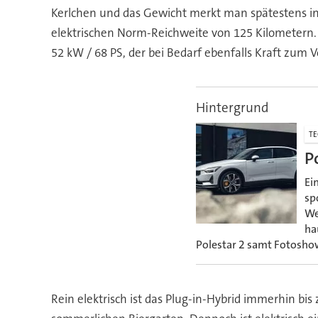
Kerlchen und das Gewicht merkt man spätestens in 
elektrischen Norm-Reichweite von 125 Kilometern. V
52 kW / 68 PS, der bei Bedarf ebenfalls Kraft zum Vo
Hintergrund
TE
P
Ei
sp
We
ha
Polestar 2 samt Fotosho
Rein elektrisch ist das Plug-in-Hybrid immerhin bi