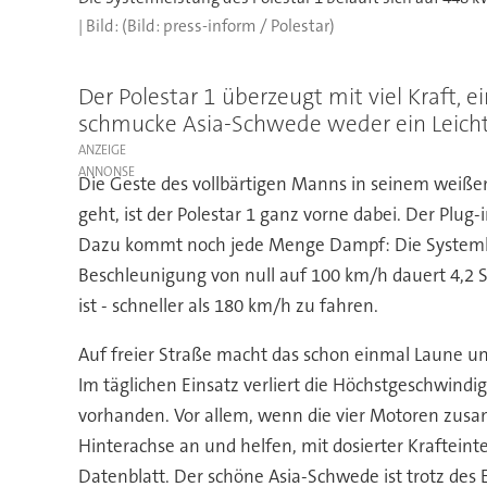
(Bild: press-inform / Polestar)
Der Polestar 1 überzeugt mit viel Kraft, e
schmucke Asia-Schwede weder ein Leichtg
ANZEIGE
Die Geste des vollbärtigen Manns in seinem weißen 
geht, ist der Polestar 1 ganz vorne dabei. Der Plug
Dazu kommt noch jede Menge Dampf: Die Systemle
Beschleunigung von null auf 100 km/h dauert 4,2 S
ist - schneller als 180 km/h zu fahren.
Auf freier Straße macht das schon einmal Laune un
Im täglichen Einsatz verliert die Höchstgeschwindi
vorhanden. Vor allem, wenn die vier Motoren zusam
Hinterachse an und helfen, mit dosierter Kraftein
Datenblatt. Der schöne Asia-Schwede ist trotz des