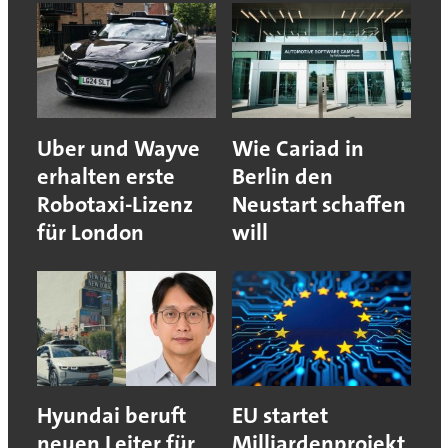
Uber und Wayve
Wie Cariad in
erhalten erste
Berlin den
Robotaxi-Lizenz
Neustart schaffen
für London
will
Hyundai beruft
EU startet
neuen Leiter für
Milliardenprojekt