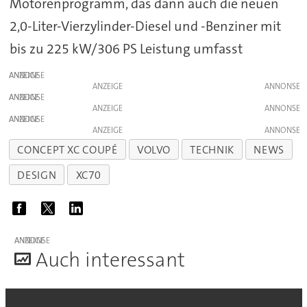
Motorenprogramm, das dann auch die neuen
2,0-Liter-Vierzylinder-Diesel und -Benziner mit
bis zu 225 kW/306 PS Leistung umfasst
ANZEIGE
ANZEIGE
ANZEIGE
ANZEIGE
ANZEIGE
ANZEIGE
CONCEPT XC COUPÉ
VOLVO
TECHNIK
NEWS
DESIGN
XC70
ANZEIGE
A
uch interessant