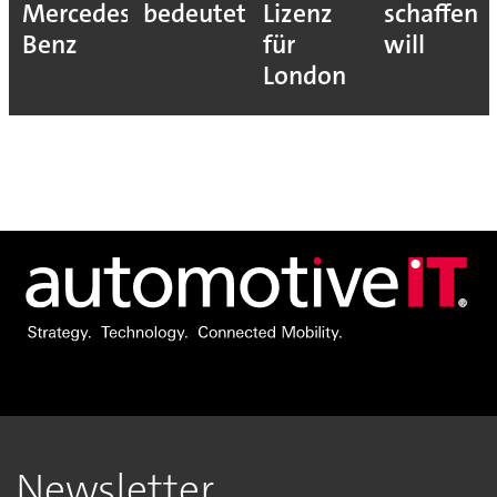
Mercedes-
bedeutet
Lizenz
schaffen
Benz
für
will
London
Newsletter