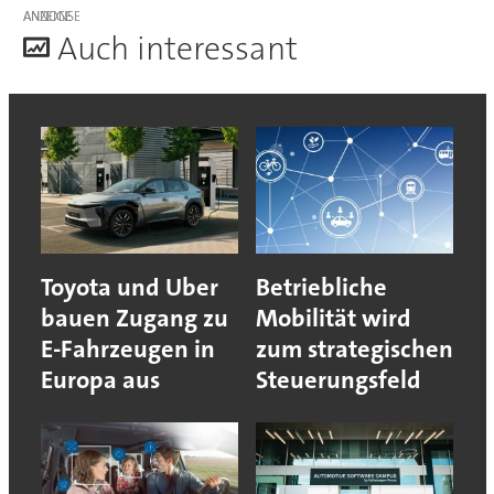
ANZEIGE
A
uch interessant
Toyota und Uber
Betriebliche
bauen Zugang zu
Mobilität wird
E-Fahrzeugen in
zum strategischen
Europa aus
Steuerungsfeld