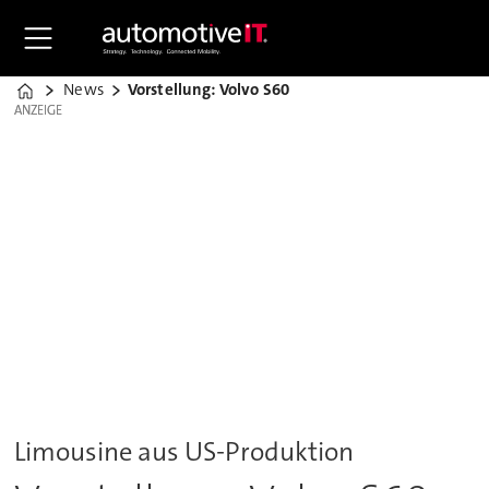
News
Vorstellung: Volvo S60
Home
ANZEIGE
ANZEIGE
Limousine aus US-Produktion