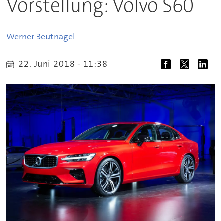
Vorstellung: Volvo S60
Werner
Beutnagel
22. Juni 2018 - 11:38