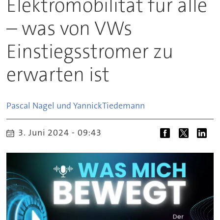
Elektromobilität für alle
– was von VWs
Einstiegsstromer zu
erwarten ist
Pascal Nagel und Yannick
Tiedemann
3. Juni 2024 - 09:43