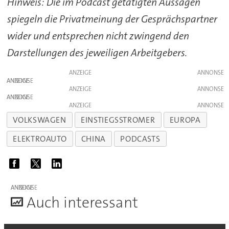
Hinweis: Die im Podcast getätigten Aussagen
spiegeln die Privatmeinung der Gesprächspartner
wider und entsprechen nicht zwingend den
Darstellungen des jeweiligen Arbeitgebers.
ANZEIGE
ANZEIGE
ANZEIGE
ANZEIGE
ANZEIGE
VOLKSWAGEN
EINSTIEGSSTROMER
EUROPA
ELEKTROAUTO
CHINA
PODCASTS
ANZEIGE
A
uch interessant