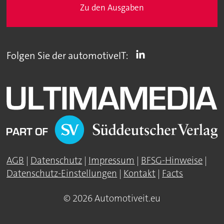
Zu den Ausgaben
Folgen Sie der automotiveIT:
AGB
|
Datenschutz
|
Impressum
|
BFSG-Hinweise
|
Datenschutz-Einstellungen
|
Kontakt
|
Facts
© 2026 Automotiveit.eu