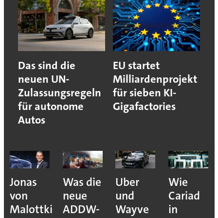
Das sind die
EU startet
neuen UN-
Milliardenprojekt
Zulassungsregeln
für sieben KI-
für autonome
Gigafactories
Autos
Jonas
Was die
Uber
Wie
von
neue
und
Cariad
Malottki
ADDW-
Wayve
in