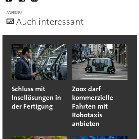
ANZEIGE
A
uch interessant
Schluss mit
Zoox darf
Insellösungen in
kommerzielle
der Fertigung
Fahrten mit
Robotaxis
anbieten