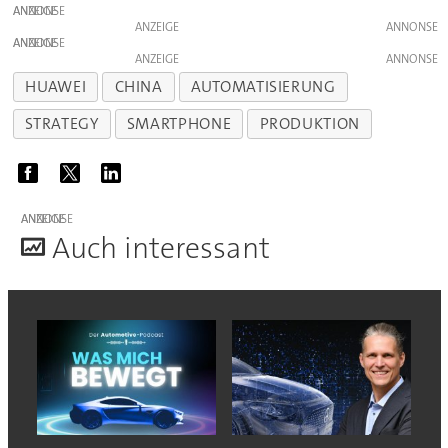
ANZEIGE
ANZEIGE
ANZEIGE
ANZEIGE
HUAWEI
CHINA
AUTOMATISIERUNG
STRATEGY
SMARTPHONE
PRODUKTION
ANZEIGE
A
uch interessant