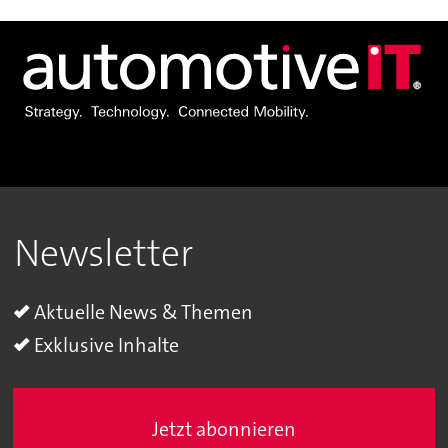
Newsletter
Aktuelle News & Themen
Exklusive Inhalte
Jetzt abonnieren