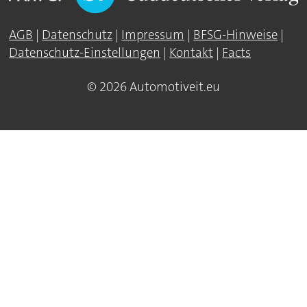
AGB
|
Datenschutz
|
Impressum
|
BFSG-Hinweise
|
Datenschutz-Einstellungen
|
Kontakt
|
Facts
© 2026 Automotiveit.eu