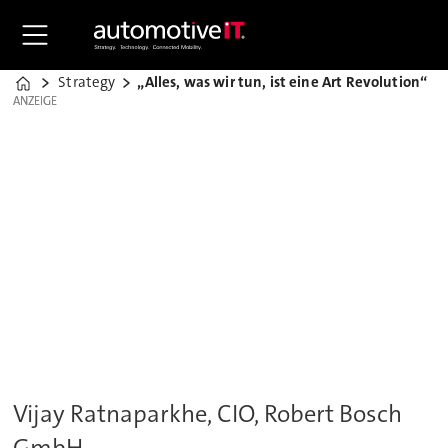
Strategy
„Alles, was wir tun, ist eine Art Revolution“
Home
ANZEIGE
ANZEIGE
Vijay Ratnaparkhe, CIO, Robert Bosch
GmbH