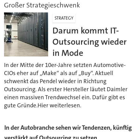
Großer Strategieschwenk
STRATEGY
Darum kommt IT-
Outsourcing wieder
in Mode
In der Mitte der 10er-Jahre setzten Automotive-
CIOs eher auf „Make“ als auf „Buy“. Aktuell
schwenkt das Pendel wieder in Richtung
Outsourcing. Als erster Hersteller läutet Daimler
einen massiven Trendwechsel ein. Dafür gibt es
gute Gründe.Hier weiterlesen.
In der Autobranche sehen wir Tendenzen, künftig
verstärkt auf Outsourcing zu setzen,