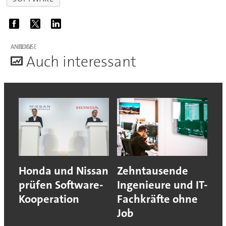
ANZEIGE
A
uch interessant
Honda und Nissan
Zehntausende
prüfen Software-
Ingenieure und IT-
Kooperation
Fachkräfte ohne
Job