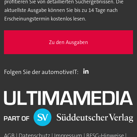
profitieren Sie von detaillierten Suchergebnissen. Die
aktuellste Ausgabe können Sie bis zu 14 Tage nach
Erscheinungstermin kostenlos lesen.
Zu den Ausgaben
Folgen Sie der automotiveIT:
AGB
|
Datenschutz
|
Impressum
|
BFSG-Hinweise
|