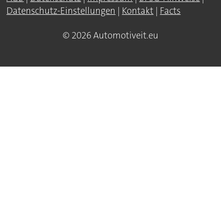
Datenschutz-Einstellungen
|
Kontakt
|
Facts
© 2026 Automotiveit.eu