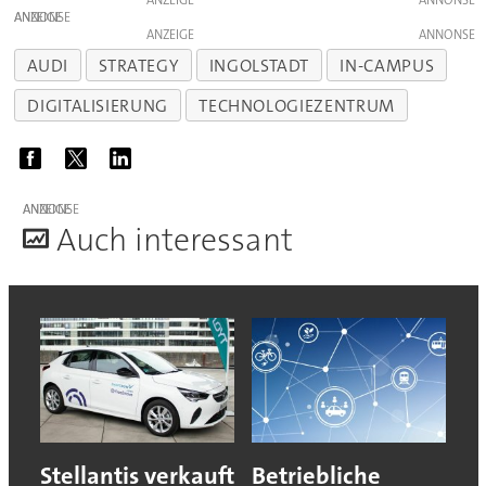
ANZEIGE
ANZEIGE
AUDI
STRATEGY
INGOLSTADT
IN-CAMPUS
DIGITALISIERUNG
TECHNOLOGIEZENTRUM
ANZEIGE
A
uch interessant
Stellantis verkauft
Betriebliche