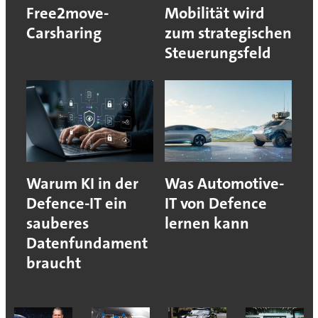
Free2move-
Mobilität wird
Carsharing
zum strategischen
Steuerungsfeld
Warum KI in der
Was Automotive-
Defence-IT ein
IT von Defence
sauberes
lernen kann
Datenfundament
braucht