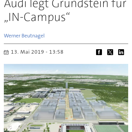
Audi legt Grundstein für
„IN-Campus“
Werner
Beutnagel
13. Mai 2019 - 13:58