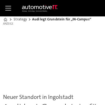
Strategy
Audi legt Grundstein für „IN-Campus“
Home
ANZEIGE
ANZEIGE
Neuer Standort in Ingolstadt