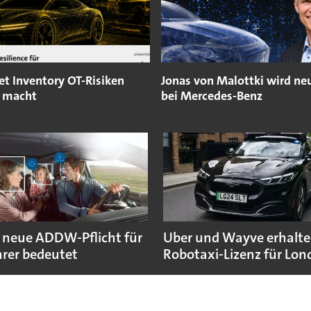
et Inventory OT-Risiken
Jonas von Malottki wird ne
r macht
bei Mercedes-Benz
 neue ADDW-Pflicht für
Uber und Wayve erhalte
rer bedeutet
Robotaxi-Lizenz für Lo