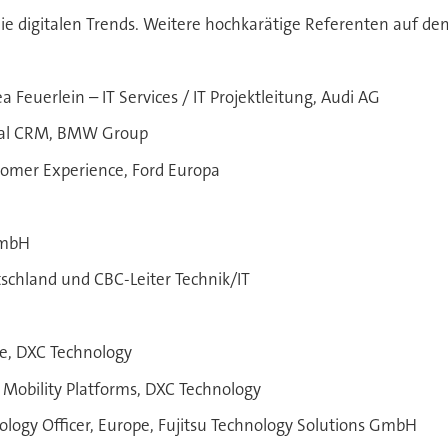
ie digitalen Trends. Weitere hochkarätige Referenten auf de
a Feuerlein – IT Services / IT Projektleitung, Audi AG
onal CRM, BMW Group
stomer Experience, Ford Europa
GmbH
schland und CBC-Leiter Technik/IT
ve, DXC Technology
d Mobility Platforms, DXC Technology
nology Officer, Europe, Fujitsu Technology Solutions GmbH