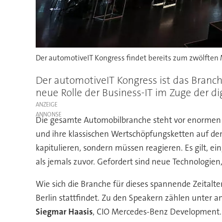
Der automotiveIT Kongress findet bereits zum zwölften M
Der automotiveIT Kongress ist das Branch
neue Rolle der Business-IT im Zuge der di
ANZEIGE
Die gesamte Automobilbranche steht vor enormen H
und ihre klassischen Wertschöpfungsketten auf den
kapitulieren, sondern müssen reagieren. Es gilt, e
als jemals zuvor. Gefordert sind neue Technologien
Wie sich die Branche für dieses spannende Zeital
Berlin stattfindet. Zu den Speakern zählen unter 
Siegmar Haasis
, CIO Mercedes-Benz Development.