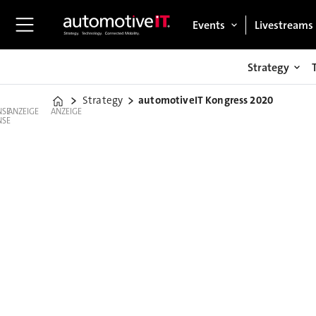
Events
Livestreams
Strategy
Strategy
automotiveIT Kongress 2020
Home
ANZEIGE
ANZEIGE