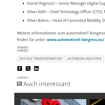
Daniel Pagnozzi – Senior Manager Digital 
Oliver Köth – Chief Technology Officer (CTO)
Oliver Bahns – Head of Connected Mobility, D
Weitere Informationen zum automotiveIT Kongress
finden Sie unter:
www.automotiveit-kongress.eu/
ANZEIGE
ANZEIGE
DIGITALE TRANSFORMATION
AUTOMOBILINDUSTRIE
ANZEIGE
A
uch interessant