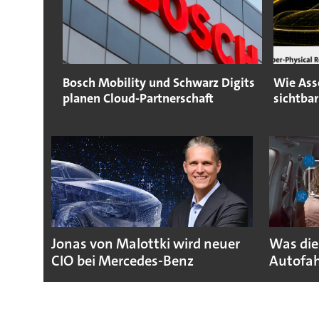
Bosch Mobility und Schwarz Digits
Wie Ass
planen Cloud-Partnerschaft
sichtba
Jonas von Malottki wird neuer
Was die
CIO bei Mercedes-Benz
Autofah