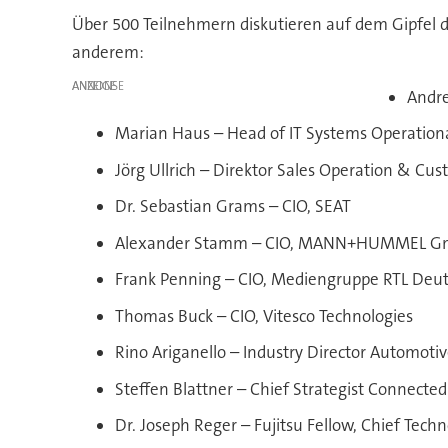
Über 500 Teilnehmern diskutieren auf dem Gipfel d
anderem:
ANZEIGE
Andre
Marian Haus – Head of IT Systems Operati
Jörg Ullrich – Direktor Sales Operation & Cu
Dr. Sebastian Grams – CIO, SEAT
Alexander Stamm – CIO, MANN+HUMMEL 
Frank Penning – CIO, Mediengruppe RTL Deut
Thomas Buck – CIO, Vitesco Technologies
Rino Ariganello – Industry Director Automoti
Steffen Blattner – Chief Strategist Connecte
Dr. Joseph Reger – Fujitsu Fellow, Chief Tech