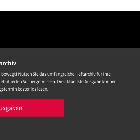
archiv
e bewegt! Nutzen Sie das umfangreiche Heftarchiv für Ihre
detaillierten Suchergebnissen. Die aktuellste Ausgabe können
gstermin kostenlos lesen.
Ausgaben