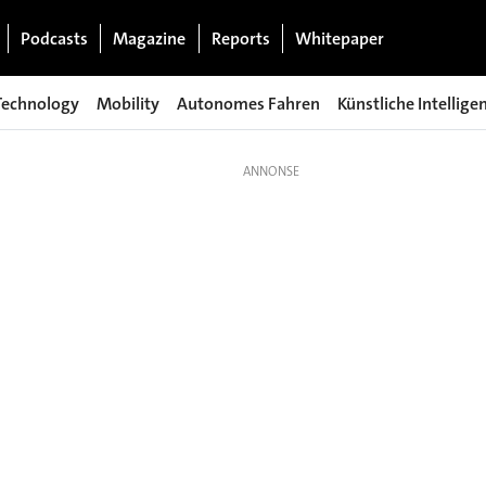
Podcasts
Magazine
Reports
Whitepaper
Technology
Mobility
Autonomes Fahren
Künstliche Intellige