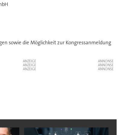
GmbH
ngen sowie die Möglichkeit zur Kongressanmeldung
ANZEIGE
ANZEIGE
ANZEIGE