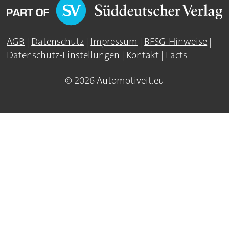
AGB
|
Datenschutz
|
Impressum
|
BFSG-Hinweise
|
Datenschutz-Einstellungen
|
Kontakt
|
Facts
© 2026 Automotiveit.eu