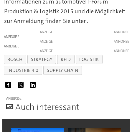
Informationen zum automotiveIT-Forum
Produktion & Logistik 2015 und die Möglichkeit
zur Anmeldung finden Sie unter .
ANZEIGE
ANZEIGE
ANZEIGE
ANZEIGE
ANZEIGE
BOSCH
STRATEGY
RFID
LOGISTIK
INDUSTRIE 4.0
SUPPLY CHAIN
ANZEIGE
A
uch interessant