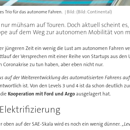
es Trio für das autonome Fahren.
(Bild: Continental)
ur mühsam auf Touren. Doch aktuell scheint es, 
tappe auf dem Weg zur autonomen Mobilität von m
der jüngeren Zeit ein wenig die Lust am autonomen Fahren ve
auf der Versprechen mit einer Reihe von Startups aus den US
 Coronakrise zu tun haben, aber eben nicht nur.
kus auf der Weiterentwicklung des automatisierten Fahrens auf
ntwortlich ist. Von den Levels 3 und 4 ist da schon deutlich 
 die
Kooperation mit Ford und Argo
ausgelagert hat.
lektrifizierung
r oben auf der SAE-Skala wird es noch ein wenig dünner.
„Lev