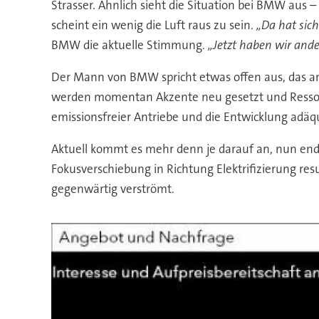
Strasser. Ähnlich sieht die Situation bei BMW aus
scheint ein wenig die Luft raus zu sein.
„Da hat sich
BMW die aktuelle Stimmung.
„Jetzt haben wir and
Der Mann von BMW spricht etwas offen aus, das and
werden momentan Akzente neu gesetzt und Ressource
emissionsfreier Antriebe und die Entwicklung adäq
Aktuell kommt es mehr denn je darauf an, nun endl
Fokusverschiebung in Richtung Elektrifizierung res
gegenwärtig verströmt.