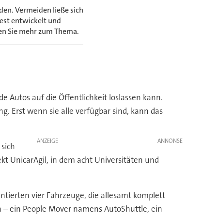
en. Vermeiden ließe sich
fest entwickelt und
ren Sie mehr zum Thema.
de Autos auf die Öffentlichkeit loslassen kann.
g. Erst wenn sie alle verfügbar sind, kann das
ANZEIGE
 sich
t UnicarAgil, in dem acht Universitäten und
entierten vier Fahrzeuge, die allesamt komplett
en – ein People Mover namens AutoShuttle, ein