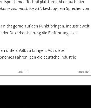
entsprechende Technikplattform. Aber auch hier
hbarer Zeit machbar ist“
, bestätigt ein Sprecher von
 nicht gerne auf den Punkt bringen. Industrieweit
e der Dekarbonisierung die Einführung lokal
n unters Volk zu bringen. Aus dieser
utonomes Fahren, den die deutsche Industrie
ANZEIGE