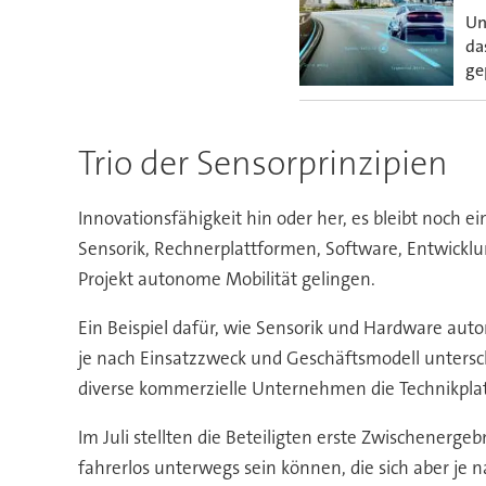
Un
da
ge
Trio der Sensorprinzipien
Innovationsfähigkeit hin oder her, es bleibt noch ei
Sensorik, Rechnerplattformen, Software, Entwicklun
Projekt autonome Mobilität gelingen.
Ein Beispiel dafür, wie Sensorik und Hardware au
je nach Einsatzzweck und Geschäftsmodell untersch
diverse kommerzielle Unternehmen die Technikpla
Im Juli stellten die Beteiligten erste Zwischenerge
fahrerlos unterwegs sein können, die sich aber je