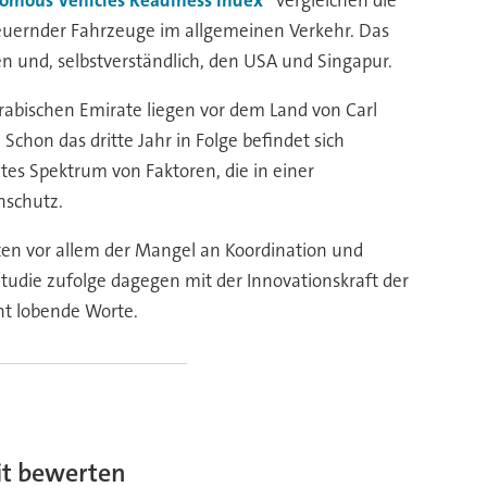
omous Vehicles Readiness Index“
vergleichen die
teuernder Fahrzeuge im allgemeinen Verkehr. Das
en und, selbstverständlich, den USA und Singapur.
rabischen Emirate liegen vor dem Land von Carl
hon das dritte Jahr in Folge befindet sich
tes Spektrum von Faktoren, die in einer
nschutz.
ten vor allem der Mangel an Koordination und
tudie zufolge dagegen mit der Innovationskraft der
ht lobende Worte.
it bewerten