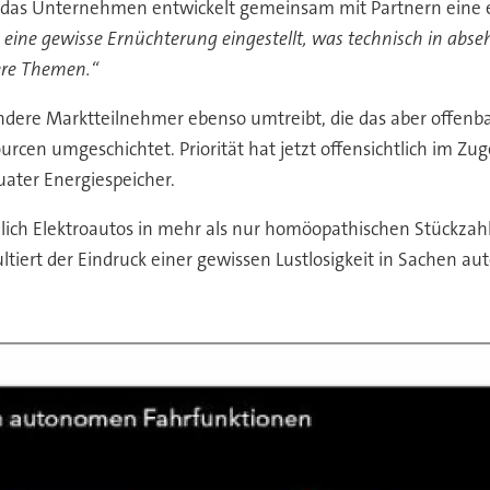
 – das Unternehmen entwickelt gemeinsam mit Partnern eine 
 eine gewisse Ernüchterung eingestellt, was technisch in abse
ere Themen.“
ere Marktteilnehmer ebenso umtreibt, die das aber offenbar
n umgeschichtet. Priorität hat jetzt offensichtlich im Zug
uater Energiespeicher.
ich Elektroautos in mehr als nur homöopathischen Stückzahle
ultiert der Eindruck einer gewissen Lustlosigkeit in Sachen a