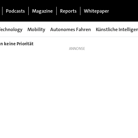
Podcasts
Magazine
Reports
Whitepaper
Technology
Mobility
Autonomes Fahren
Künstliche Intellige
keine Priorität