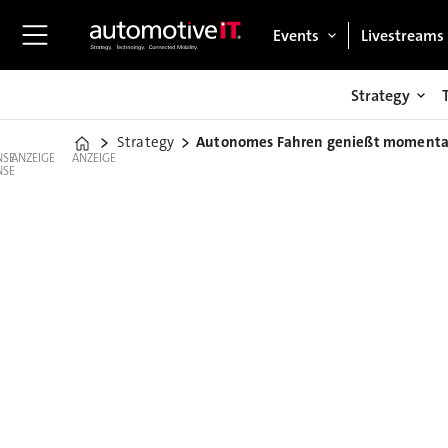
Events
Livestreams
Strategy
Strategy
Autonomes Fahren genießt momentan 
Home
ANZEIGE
ANZEIGE