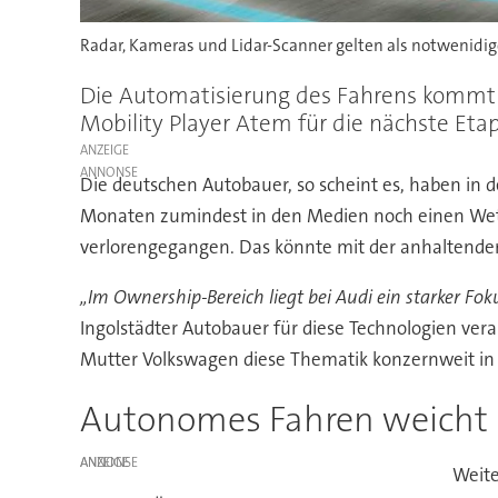
Radar, Kameras und Lidar-Scanner gelten als notwenidig
Die Automatisierung des Fahrens kommt n
Mobility Player Atem für die nächste E
ANZEIGE
Die deutschen Autobauer, so scheint es, haben in 
Monaten zumindest in den Medien noch einen Wettl
verlorengegangen. Das könnte mit der anhaltenden
„Im Ownership-Bereich liegt bei Audi ein starker Fo
Ingolstädter Autobauer für diese Technologien vera
Mutter Volkswagen diese Thematik konzernweit in
Autonomes Fahren weicht E
ANZEIGE
Weite