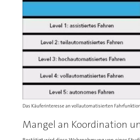
Das Käuferinteresse an vollautomatisierten Fahrfunktion
Mangel an Koordination un