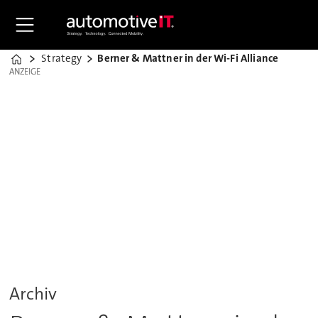
Strategy
Berner & Mattner in der Wi-Fi Alliance
Home
ANZEIGE
ANZEIGE
Archiv