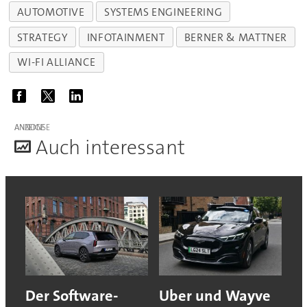
AUTOMOTIVE
SYSTEMS ENGINEERING
STRATEGY
INFOTAINMENT
BERNER & MATTNER
WI-FI ALLIANCE
ANZEIGE
A
uch interessant
Der Software-
Uber und Wayve