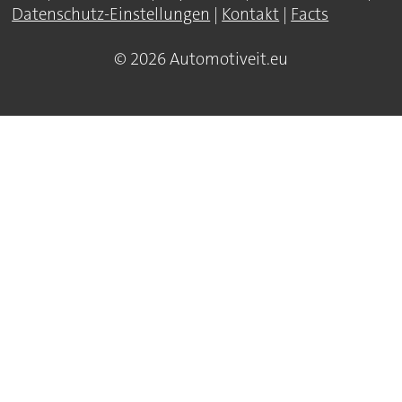
Datenschutz-Einstellungen
|
Kontakt
|
Facts
© 2026 Automotiveit.eu