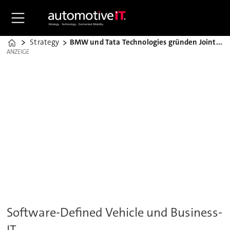
Strategy
BMW und Tata Technologies gründen Joint Venture
Home
ANZEIGE
ANZEIGE
Software-Defined Vehicle und Business-
IT