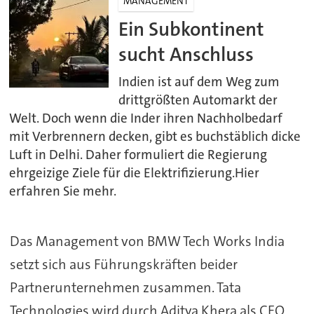
MANAGEMENT
Ein Subkontinent
sucht Anschluss
Indien ist auf dem Weg zum
drittgrößten Automarkt der
Welt. Doch wenn die Inder ihren Nachholbedarf
mit Verbrennern decken, gibt es buchstäblich dicke
Luft in Delhi. Daher formuliert die Regierung
ehrgeizige Ziele für die Elektrifizierung.Hier
erfahren Sie mehr.
Das Management von BMW Tech Works India
setzt sich aus Führungskräften beider
Partnerunternehmen zusammen. Tata
Technologies wird durch Aditya Khera als CEO