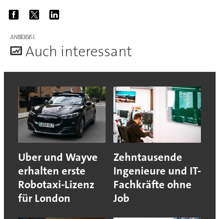
ANZEIGE
A
uch interessant
Uber und Wayve
Zehntausende
erhalten erste
Ingenieure und IT-
Robotaxi-Lizenz
Fachkräfte ohne
für London
Job