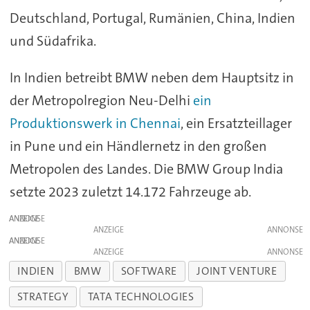
Deutschland, Portugal, Rumänien, China, Indien
und Südafrika.
In Indien betreibt BMW neben dem Hauptsitz in
der Metropolregion Neu-Delhi
ein
Produktionswerk in Chennai
, ein Ersatzteillager
in Pune und ein Händlernetz in den großen
Metropolen des Landes. Die BMW Group India
setzte 2023 zuletzt 14.172 Fahrzeuge ab.
ANZEIGE
ANZEIGE
ANZEIGE
ANZEIGE
INDIEN
BMW
SOFTWARE
JOINT VENTURE
STRATEGY
TATA TECHNOLOGIES