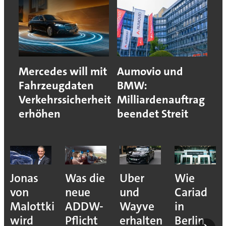
Mercedes will mit
Aumovio und
Fahrzeugdaten
BMW:
Verkehrssicherheit
Milliardenauftrag
erhöhen
beendet Streit
Jonas
Was die
Uber
Wie
von
neue
und
Cariad
Malottki
ADDW-
Wayve
in
wird
Pflicht
erhalten
Berlin