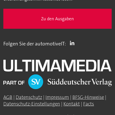
Zu den Ausgaben
Folgen Sie der automotiveIT:
AGB
|
Datenschutz
|
Impressum
|
BFSG-Hinweise
|
Datenschutz-Einstellungen
|
Kontakt
|
Facts