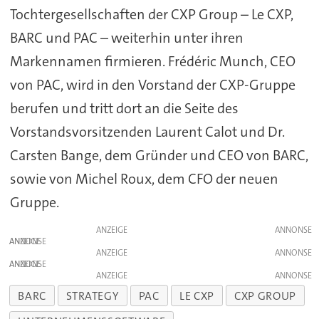
Tochtergesellschaften der CXP Group – Le CXP,
BARC und PAC – weiterhin unter ihren
Markennamen firmieren. Frédéric Munch, CEO
von PAC, wird in den Vorstand der CXP-Gruppe
berufen und tritt dort an die Seite des
Vorstandsvorsitzenden Laurent Calot und Dr.
Carsten Bange, dem Gründer und CEO von BARC,
sowie von Michel Roux, dem CFO der neuen
Gruppe.
ANZEIGE
ANZEIGE
ANZEIGE
ANZEIGE
ANZEIGE
BARC
STRATEGY
PAC
LE CXP
CXP GROUP