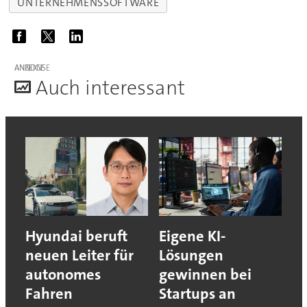
UNTERNEHMENSSOFTWARE
ANZEIGE
A
uch interessant
Hyundai beruft
Eigene KI-
neuen Leiter für
Lösungen
autonomes
gewinnen bei
Fahren
Startups an