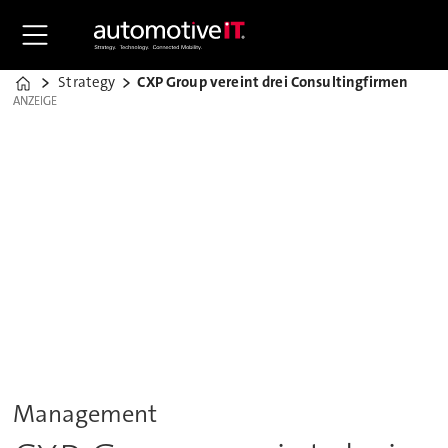
Strategy
CXP Group vereint drei Consultingfirmen
Home
ANZEIGE
ANZEIGE
Management